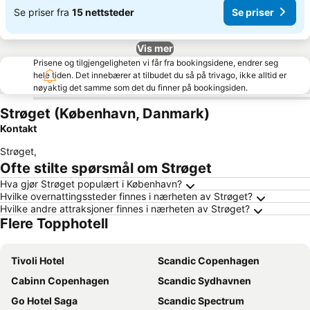
Se priser fra
15 nettsteder
Se priser
Vis mer
Prisene og tilgjengeligheten vi får fra bookingsidene, endrer seg
hele tiden. Det innebærer at tilbudet du så på trivago, ikke alltid er
nøyaktig det samme som det du finner på bookingsiden.
Strøget (København, Danmark)
Kontakt
Strøget
,
Ofte stilte spørsmål om Strøget
Hva gjør Strøget populært i København?
Hvilke overnattingssteder finnes i nærheten av Strøget?
Hvilke andre attraksjoner finnes i nærheten av Strøget?
Flere Topphotell
Tivoli Hotel
Scandic Copenhagen
Cabinn Copenhagen
Scandic Sydhavnen
Go Hotel Saga
Scandic Spectrum