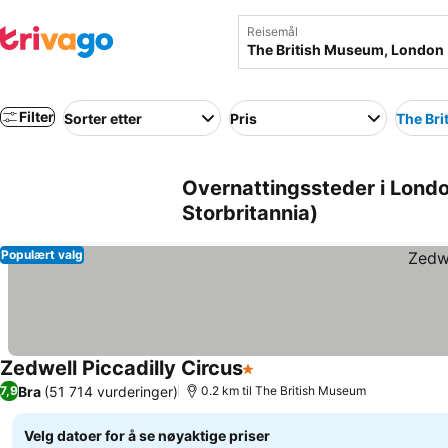
Reisemål
Filter
Sorter etter
Pris
The Br
Overnattingssteder i Lond
Storbritannia)
Populært valg
Zedwell Piccadilly Circus
1 Stjerner
Se priser
Bra
(51 714 vurderinger)
7,9
0.2 km til The British Museum
Velg datoer for å se nøyaktige priser