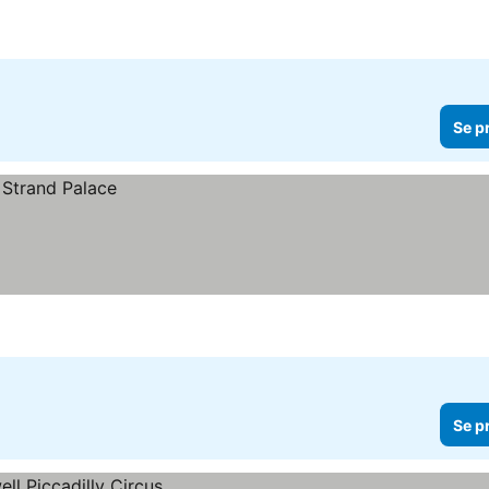
Se p
Se p