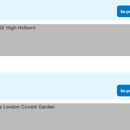
Se p
Se p