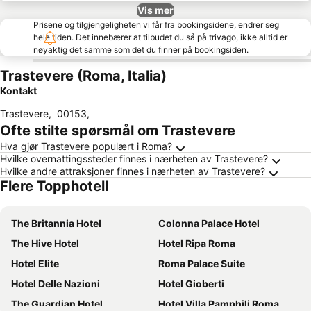
Vis mer
Prisene og tilgjengeligheten vi får fra bookingsidene, endrer seg
hele tiden. Det innebærer at tilbudet du så på trivago, ikke alltid er
nøyaktig det samme som det du finner på bookingsiden.
Trastevere (Roma, Italia)
Kontakt
Trastevere
,
00153
,
Ofte stilte spørsmål om Trastevere
Hva gjør Trastevere populært i Roma?
Hvilke overnattingssteder finnes i nærheten av Trastevere?
Hvilke andre attraksjoner finnes i nærheten av Trastevere?
Flere Topphotell
The Britannia Hotel
Colonna Palace Hotel
The Hive Hotel
Hotel Ripa Roma
Hotel Elite
Roma Palace Suite
Hotel Delle Nazioni
Hotel Gioberti
The Guardian Hotel
Hotel Villa Pamphili Roma