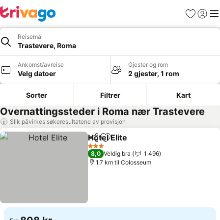
Favoritter
Logg i
Me
Reisemål
Trastevere, Roma
Ankomst/avreise
Gjester og rom
Velg datoer
2 gjester, 1 rom
Sorter
Filtrer
Kart
Overnattingssteder i Roma nær Trastevere
Slik påvirkes søkeresultatene av provisjon
Hotel Elite
Del
Legg til i favoritter
3 Stjerner
8,0
Veldig bra
1 496
1.7 km til Colosseum