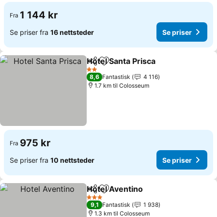
1 144 kr
Fra
Se priser fra
16 nettsteder
Se priser
Hotel Santa Prisca
Del
Legg til i favoritter
2 Stjerner
8,6
Fantastisk
4 116
1.7 km til Colosseum
975 kr
Fra
Se priser fra
10 nettsteder
Se priser
Hotel Aventino
Del
Legg til i favoritter
3 Stjerner
9,1
Fantastisk
1 938
1.3 km til Colosseum