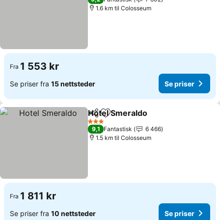
1.6 km til Colosseum
1 553 kr
Fra
Se priser fra
15 nettsteder
Se priser
Hotel Smeraldo
Del
Legg til i favoritter
3 Stjerner
9,1
Fantastisk
6 466
1.5 km til Colosseum
1 811 kr
Fra
Se priser fra
10 nettsteder
Se priser