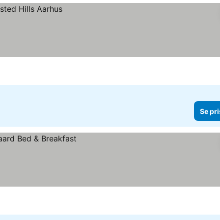
Se pri