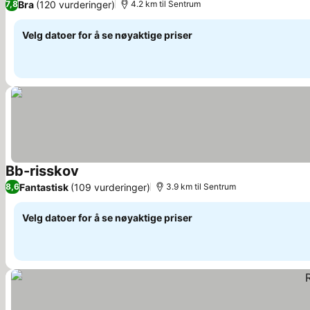
Bra
(120 vurderinger)
7,8
4.2 km til Sentrum
Velg datoer for å se nøyaktige priser
Bb-risskov
Fantastisk
(109 vurderinger)
8,6
3.9 km til Sentrum
Velg datoer for å se nøyaktige priser