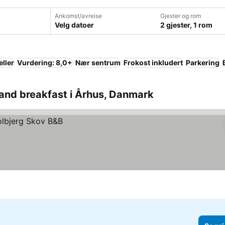
Ankomst/avreise
Gjester og rom
Velg datoer
2 gjester, 1 rom
eller
Vurdering: 8,0+
Nær sentrum
Frokost inkludert
Parkering
and breakfast i Århus, Danmark