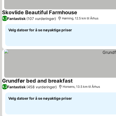
Skovlide Beautiful Farmhouse
Fantastisk
(107 vurderinger)
9,2
Hørning, 12.5 km til Århus
Velg datoer for å se nøyaktige priser
Grundfør bed and breakfast
Fantastisk
(458 vurderinger)
9,2
Horsens, 13.5 km til Århus
Velg datoer for å se nøyaktige priser