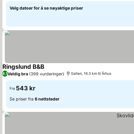
Velg datoer for å se nøyaktige priser
Ringslund B&B
Veldig bra
(399 vurderinger)
8,1
Galten, 16.3 km til Århus
543 kr
Fra
Se priser fra
6 nettsteder