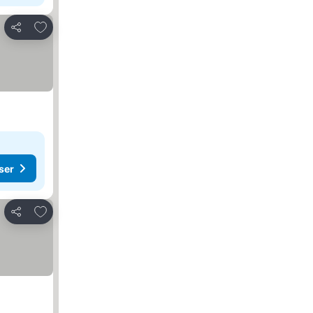
Legg til i favoritter
Del
ser
Legg til i favoritter
Del