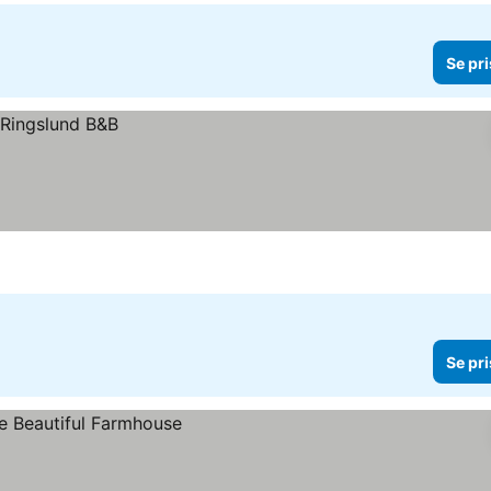
Se pri
Se pri