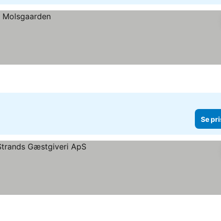
Se pri