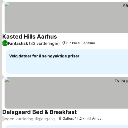
Kasted Hills Aarhus
Fantastisk
(33 vurderinger)
8,7
6.7 km til Sentrum
Velg datoer for å se nøyaktige priser
Dalsgaard Bed & Breakfast
Ingen vurdering tilgjengelig
/
Galten, 14.2 km til Århus