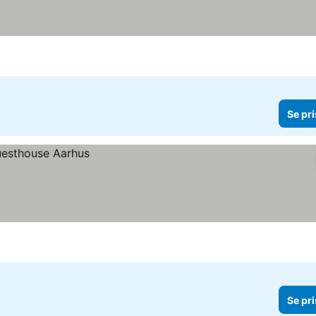
Se pri
Se pri