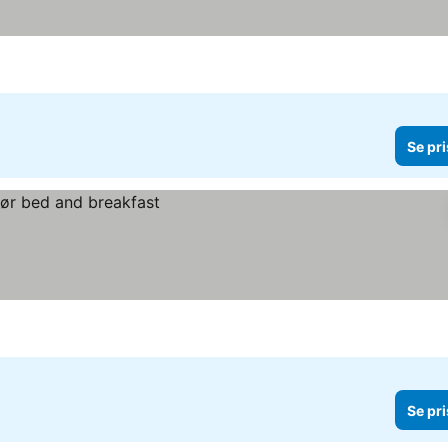
Se pri
Se pri