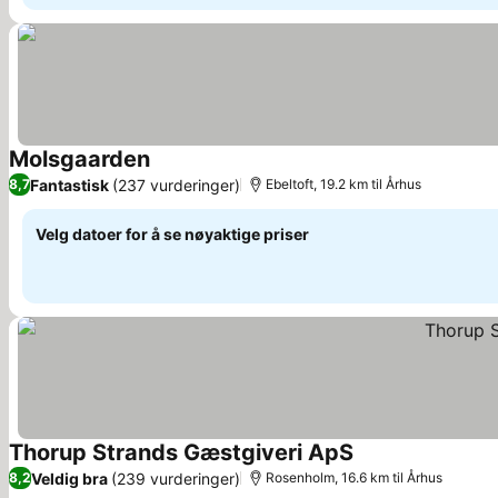
Molsgaarden
Fantastisk
(237 vurderinger)
8,7
Ebeltoft, 19.2 km til Århus
Velg datoer for å se nøyaktige priser
Thorup Strands Gæstgiveri ApS
Veldig bra
(239 vurderinger)
8,2
Rosenholm, 16.6 km til Århus