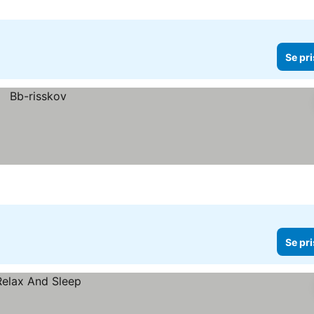
Se pri
Se pri