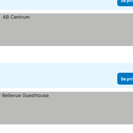
Se pri
Se pri