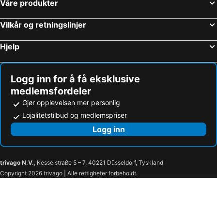
Våre produkter
Vilkår og retningslinjer
Hjelp
Logg inn for å få eksklusive
medlemsfordeler
Gjør opplevelsen mer personlig
Lojalitetstilbud og medlemspriser
Logg inn
trivago N.V.
, Kesselstraße 5 – 7, 40221 Düsseldorf, Tyskland
Copyright 2026 trivago | Alle rettigheter forbeholdt.