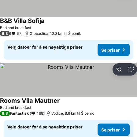
B&B Villa Sofija
Bed and breakfast
6,3
57
Grebaštica, 12.8 km til Šibenik
Velg datoer for å se nøyaktige priser
Se priser
Del
Leg
Rooms Vila Mautner
Bed and breakfast
8,8
Fantastisk
168
Vodice, 8.6 km til Šibenik
Velg datoer for å se nøyaktige priser
Se priser