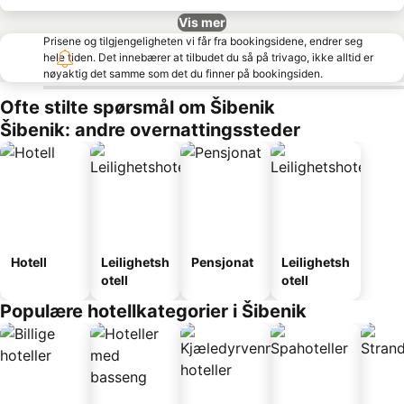
Vis mer
Prisene og tilgjengeligheten vi får fra bookingsidene, endrer seg
hele tiden. Det innebærer at tilbudet du så på trivago, ikke alltid er
nøyaktig det samme som det du finner på bookingsiden.
Ofte stilte spørsmål om Šibenik
Šibenik: andre overnattingssteder
Hotell
Leilighetsh
Pensjonat
Leilighetsh
otell
otell
Populære hotellkategorier i Šibenik