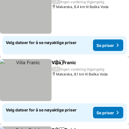
/
Ingen vurdering tilgjengelig
Makarska, 8.4 km til Baška Voda
Velg datoer for å se nøyaktige priser
Se priser
Villa Franic
Del
Legg til i favoritter
Se priser
/
Ingen vurdering tilgjengelig
Makarska, 8.1 km til Baška Voda
Velg datoer for å se nøyaktige priser
Se priser