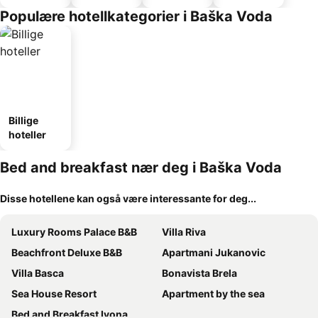
Populære hotellkategorier i Baška Voda
Billige
hoteller
Bed and breakfast nær deg i Baška Voda
Disse hotellene kan også være interessante for deg...
Luxury Rooms Palace B&B
Villa Riva
Beachfront Deluxe B&B
Apartmani Jukanovic
Villa Basca
Bonavista Brela
Sea House Resort
Apartment by the sea
Bed and Breakfast Ivona