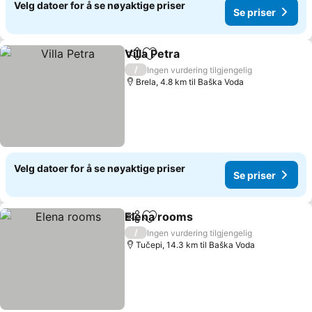
Velg datoer for å se nøyaktige priser
Se priser
Villa Petra
Del
Legg til i favoritter
Se priser
/
Ingen vurdering tilgjengelig
Brela, 4.8 km til Baška Voda
Velg datoer for å se nøyaktige priser
Se priser
Elena rooms
Del
Legg til i favoritter
Se priser
/
Ingen vurdering tilgjengelig
Tučepi, 14.3 km til Baška Voda