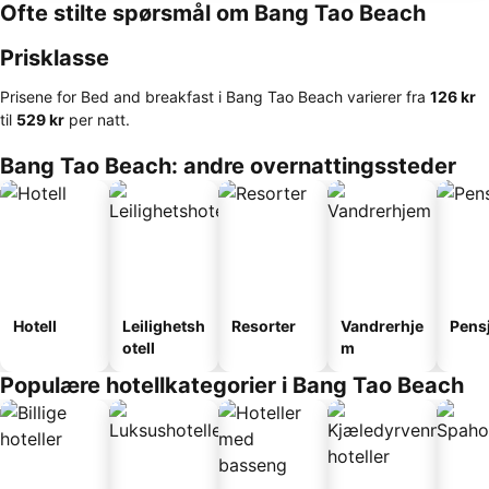
Ofte stilte spørsmål om Bang Tao Beach
Prisklasse
Prisene for Bed and breakfast i Bang Tao Beach varierer fra
‎126 kr
til
‎529 kr
per natt.
Bang Tao Beach: andre overnattingssteder
Hotell
Leilighetsh
Resorter
Vandrerhje
Pens
otell
m
Populære hotellkategorier i Bang Tao Beach