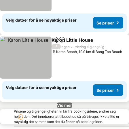
Velg datoer for å se nøyaktige priser
Se priser
Karon Little House
Del
Legg til i favoritter
Se prise
/
Ingen vurdering tilgjengelig
Karon Beach, 19.9 km til Bang Tao Beach
Velg datoer for å se nøyaktige priser
Se priser
Vis mer
Prisene og tilgjengeligheten vi får fra bookingsidene, endrer seg
hele tiden. Det innebærer at tilbudet du så på trivago, ikke alltid er
nøyaktig det samme som det du finner på bookingsiden.