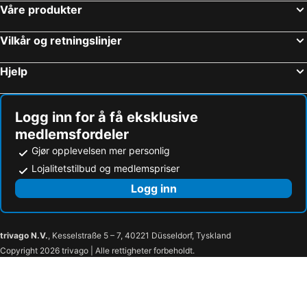
Våre produkter
Vilkår og retningslinjer
Hjelp
Logg inn for å få eksklusive
medlemsfordeler
Gjør opplevelsen mer personlig
Lojalitetstilbud og medlemspriser
Logg inn
trivago N.V.
, Kesselstraße 5 – 7, 40221 Düsseldorf, Tyskland
Copyright 2026 trivago | Alle rettigheter forbeholdt.