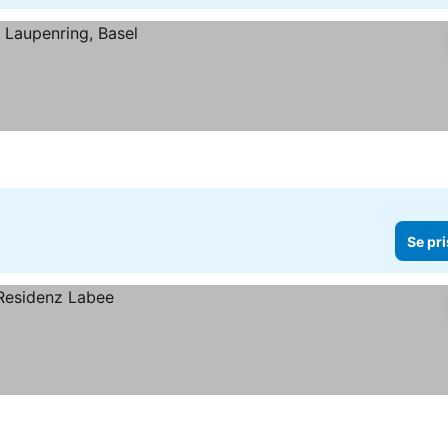
Se pri