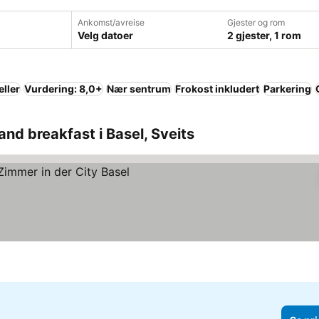
Ankomst/avreise
Gjester og rom
Velg datoer
2 gjester, 1 rom
eller
Vurdering: 8,0+
Nær sentrum
Frokost inkludert
Parkering
nd breakfast i Basel, Sveits