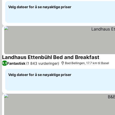
Velg datoer for å se nøyaktige priser
Landhaus Ettenbühl Bed and Breakfast
Fantastisk
(1 843 vurderinger)
9,0
Bad Bellingen, 17.7 km til Basel
Velg datoer for å se nøyaktige priser