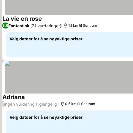
La vie en rose
Fantastisk
(21 vurderinger)
8,6
1.1 km til Sentrum
Velg datoer for å se nøyaktige priser
Adriana
Ingen vurdering tilgjengelig
/
0.6 km til Sentrum
Velg datoer for å se nøyaktige priser