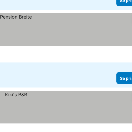
Se pri
Se pri