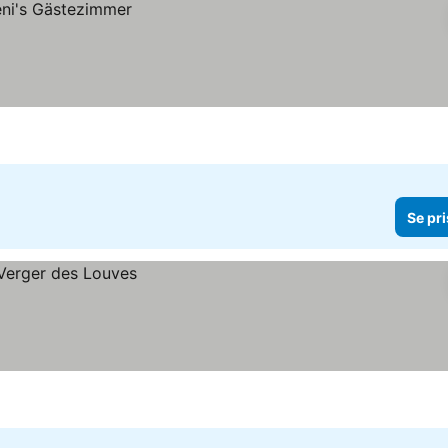
Se pri