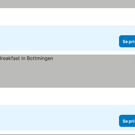
Se pri
Se pri