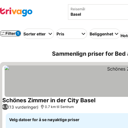
Reisemål
Filter
1
Sorter etter
Pris
Beliggenhet
Hot
Sammenlign priser for Bed a
Schönes Zimmer in der City Basel
(13 vurderinger)
6,5
0.7 km til Sentrum
Velg datoer for å se nøyaktige priser