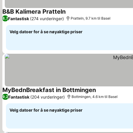
B&B Kalimera Pratteln
Fantastisk
(274 vurderinger)
8,7
Pratteln, 9.7 km til Basel
Velg datoer for å se nøyaktige priser
MyBednBreakfast in Bottmingen
Fantastisk
(204 vurderinger)
9,2
Bottmingen, 4.6 km til Basel
Velg datoer for å se nøyaktige priser