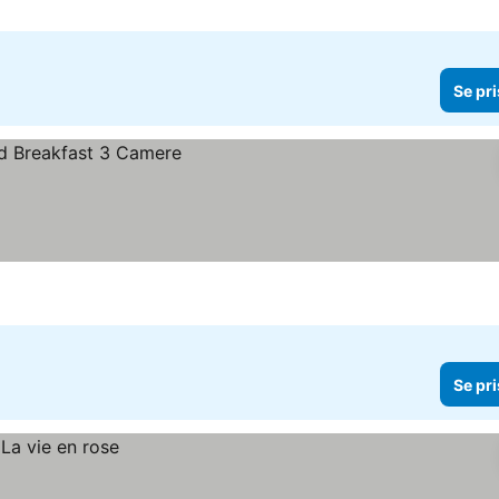
Se pri
Se pri