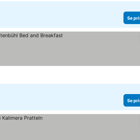
Se pri
Se pri