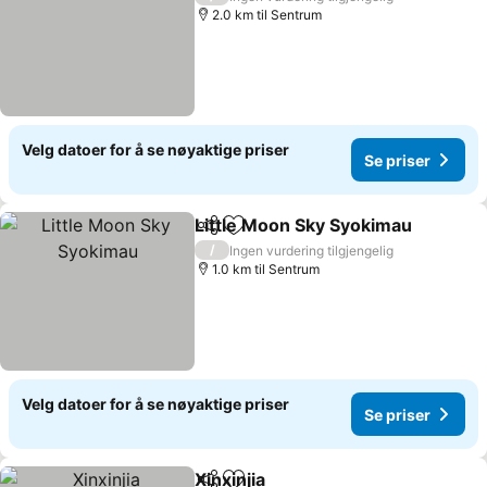
2.0 km til Sentrum
Velg datoer for å se nøyaktige priser
Se priser
Little Moon Sky Syokimau
Del
Legg til i favoritter
/
Ingen vurdering tilgjengelig
1.0 km til Sentrum
Velg datoer for å se nøyaktige priser
Se priser
Xinxinjia