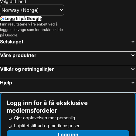
Velg ditt land
Legg til på Google
Finn resultatene våre enkelt ved å
legge til trivago som foretrukket kilde
på Google.
Selskapet
Våre produkter
Vilkår og retningslinjer
Hjelp
Logg inn for å få eksklusive
medlemsfordeler
Gjør opplevelsen mer personlig
Lojalitetstilbud og medlemspriser
Logg inn