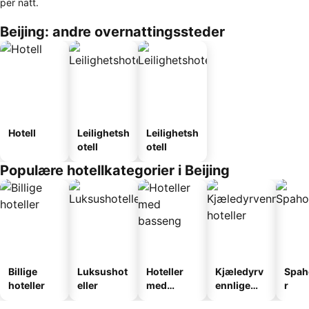
per natt.
Beijing: andre overnattingssteder
Hotell
Leilighetsh
Leilighetsh
otell
otell
Populære hotellkategorier i Beijing
Billige
Luksushot
Hoteller
Kjæledyrv
Spah
hoteller
eller
med
ennlige
r
basseng
hoteller