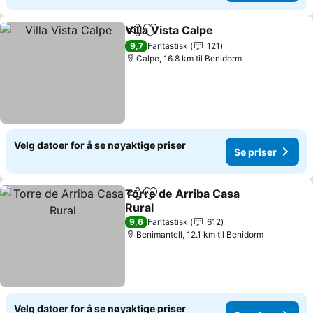
Villa Vista Calpe
Del
Legg til i favoritter
9,7
Fantastisk
121
Calpe, 16.8 km til Benidorm
Velg datoer for å se nøyaktige priser
Se priser
Torre de Arriba Casa
Del
Legg til i favoritter
Rural
9,6
Fantastisk
612
Benimantell, 12.1 km til Benidorm
Velg datoer for å se nøyaktige priser