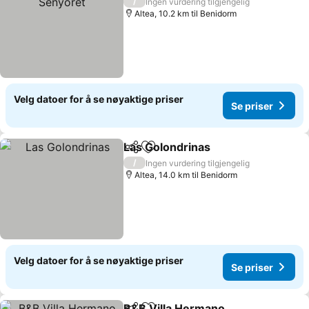
/
Ingen vurdering tilgjengelig
Altea, 10.2 km til Benidorm
Velg datoer for å se nøyaktige priser
Se priser
Las Golondrinas
Del
Legg til i favoritter
/
Ingen vurdering tilgjengelig
Altea, 14.0 km til Benidorm
Velg datoer for å se nøyaktige priser
Se priser
B&B Villa Hermano