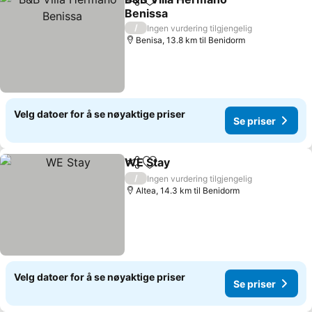
Del
Legg til i favoritter
Benissa
/
Ingen vurdering tilgjengelig
Benisa, 13.8 km til Benidorm
Velg datoer for å se nøyaktige priser
Se priser
WE Stay
Del
Legg til i favoritter
/
Ingen vurdering tilgjengelig
Altea, 14.3 km til Benidorm
Velg datoer for å se nøyaktige priser
Se priser