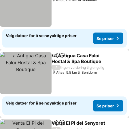
Velg datoer for å se nøyaktige priser
Se priser
La Antigua Casa Faloi
Del
Legg til i favoritter
Hostal & Spa Boutique
/
Ingen vurdering tilgjengelig
Altea, 9.5 km til Benidorm
Velg datoer for å se nøyaktige priser
Se priser
Venta El Pi del Senyoret
Del
Legg til i favoritter