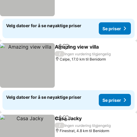
Velg datoer for å se nøyaktige priser
Se priser
Amazing view villa
Del
Legg til i favoritter
/
Ingen vurdering tilgjengelig
Calpe, 17.0 km til Benidorm
Velg datoer for å se nøyaktige priser
Se priser
Casa Jacky
Del
Legg til i favoritter
/
Ingen vurdering tilgjengelig
Finestrat, 4.8 km til Benidorm