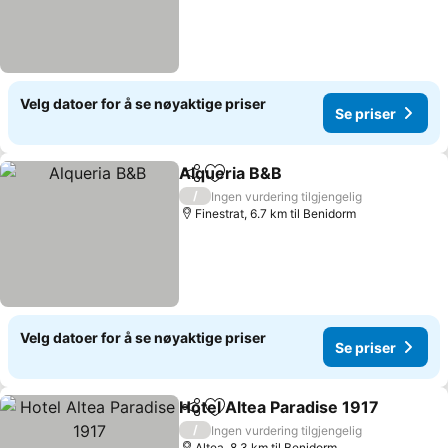
Velg datoer for å se nøyaktige priser
Se priser
Alqueria B&B
Del
Legg til i favoritter
/
Ingen vurdering tilgjengelig
Finestrat, 6.7 km til Benidorm
Velg datoer for å se nøyaktige priser
Se priser
Hotel Altea Paradise 1917
Del
Legg til i favoritter
/
Ingen vurdering tilgjengelig
Altea, 8.3 km til Benidorm