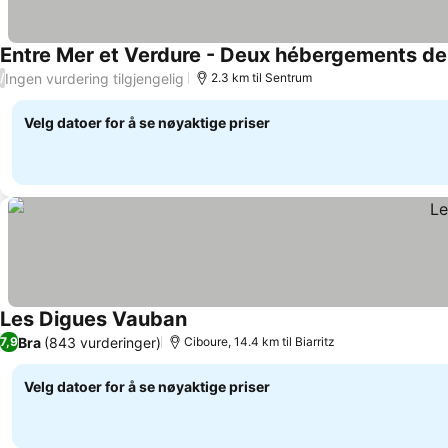
Entre Mer et Verdure - Deux hébergements de 
Ingen vurdering tilgjengelig
/
2.3 km til Sentrum
Velg datoer for å se nøyaktige priser
Les Digues Vauban
Se priser
Bra
(843 vurderinger)
7,9
Ciboure, 14.4 km til Biarritz
Velg datoer for å se nøyaktige priser