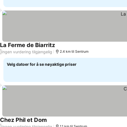
La Ferme de Biarritz
Se priser
Ingen vurdering tilgjengelig
/
2.4 km til Sentrum
Velg datoer for å se nøyaktige priser
Chez Phil et Dom
Se priser
Ingen vurdering tilgjengelig
/
1.1 km til Sentrum