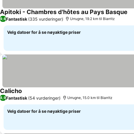
Apitoki - Chambres d'hôtes au Pays Basque
Se 
Fantastisk
(335 vurderinger)
9,6
Urrugne, 19.2 km til Biarritz
Velg datoer for å se nøyaktige priser
Calicho
Se priser
Fantastisk
(54 vurderinger)
8,9
Urrugne, 15.0 km til Biarritz
Velg datoer for å se nøyaktige priser