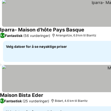
Iparra- Maison d'hôte Pays Basque
Se priser
Fantastisk
(56 vurderinger)
9,4
Arrangoitze, 6.9 km til Biarritz
Velg datoer for å se nøyaktige priser
Maison Bista Eder
Se priser
Fantastisk
(25 vurderinger)
9,1
Bidart, 4.6 km til Biarritz