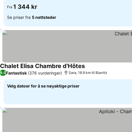
1 344 kr
Fra
Se priser fra
5 nettsteder
Chalet Elisa Chambre d'Hôtes
Se priser
Fantastisk
(376 vurderinger)
9,0
Sara, 18.9 km til Biarritz
Velg datoer for å se nøyaktige priser