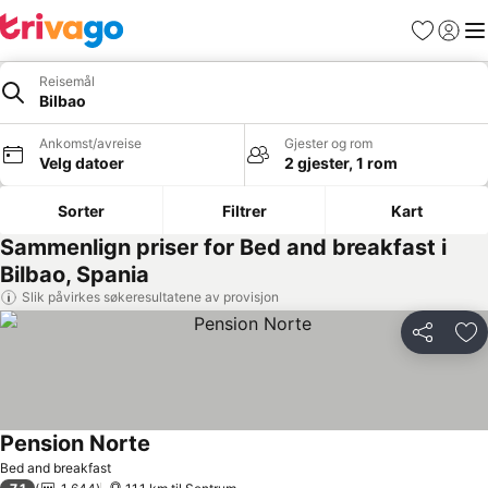
Favoritter
Logg i
Me
Reisemål
Bilbao
Ankomst/avreise
Gjester og rom
Velg datoer
2 gjester, 1 rom
Sorter
Filtrer
Kart
Sammenlign priser for Bed and breakfast i
Bilbao, Spania
Slik påvirkes søkeresultatene av provisjon
Del
Leg
Pension Norte
Se priser
Bed and breakfast