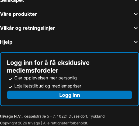
Våre produkter
Vilkår og retningslinjer
Hjelp
Logg inn for å få eksklusive
medlemsfordeler
Gjør opplevelsen mer personlig
Lojalitetstilbud og medlemspriser
Logg inn
trivago N.V.
, Kesselstraße 5 – 7, 40221 Düsseldorf, Tyskland
Copyright 2026 trivago | Alle rettigheter forbeholdt.