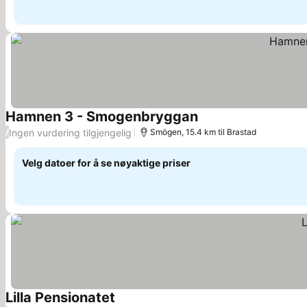
Hamnen 3 - Smogenbryggan
Ingen vurdering tilgjengelig
/
Smögen, 15.4 km til Brastad
Velg datoer for å se nøyaktige priser
Lilla Pensionatet