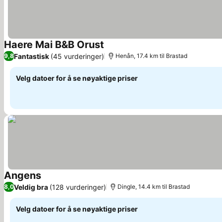
Haere Mai B&B Orust
Fantastisk
(45 vurderinger)
9,8
Henån, 17.4 km til Brastad
Velg datoer for å se nøyaktige priser
Angens
Veldig bra
(128 vurderinger)
8,0
Dingle, 14.4 km til Brastad
Velg datoer for å se nøyaktige priser