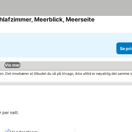
hlafzimmer, Meerblick, Meerseite
Se pri
Vis mer
den. Det innebærer at tilbudet du så på trivago, ikke alltid er nøyaktig det samme
r
per natt.