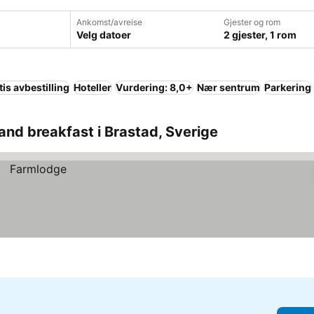
Ankomst/avreise
Gjester og rom
Velg datoer
2 gjester, 1 rom
tis avbestilling
Hoteller
Vurdering: 8,0+
Nær sentrum
Parkering
and breakfast i Brastad, Sverige