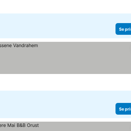
Se pri
Se pri