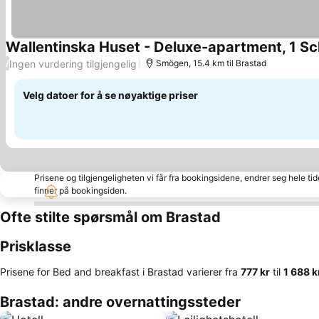
Wallentinska Huset - Deluxe-apartment, 1 Sc
Ingen vurdering tilgjengelig
/
Smögen, 15.4 km til Brastad
Velg datoer for å se nøyaktige priser
Prisene og tilgjengeligheten vi får fra bookingsidene, endrer seg hele ti
finner på bookingsiden.
Ofte stilte spørsmål om Brastad
Prisklasse
Prisene for Bed and breakfast i Brastad varierer fra
‎777 kr
til
‎1 688 k
Brastad: andre overnattingssteder