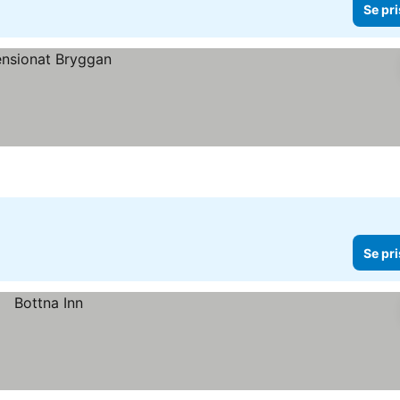
Se pri
Se pri