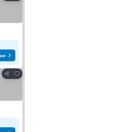
ser
Legg til i favoritter
Del