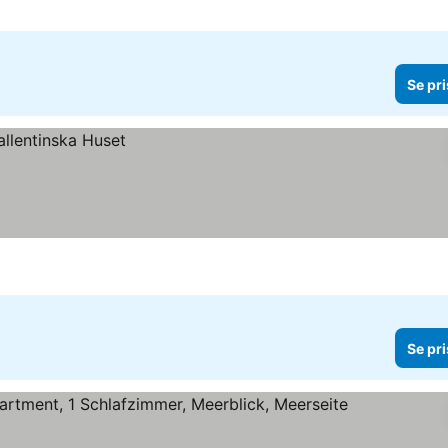
Se pri
Se pri