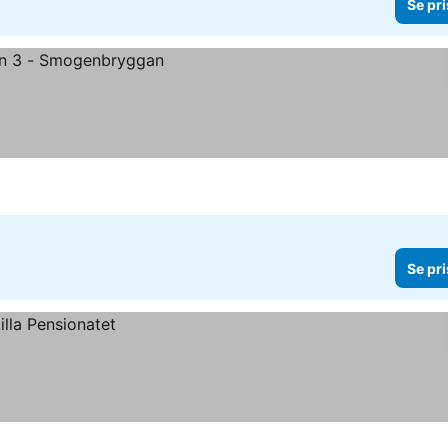
Se pri
Se pri