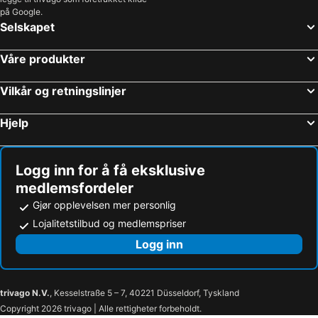
på Google.
Selskapet
Våre produkter
Vilkår og retningslinjer
Hjelp
Logg inn for å få eksklusive
medlemsfordeler
Gjør opplevelsen mer personlig
Lojalitetstilbud og medlemspriser
Logg inn
trivago N.V.
, Kesselstraße 5 – 7, 40221 Düsseldorf, Tyskland
Copyright 2026 trivago | Alle rettigheter forbeholdt.