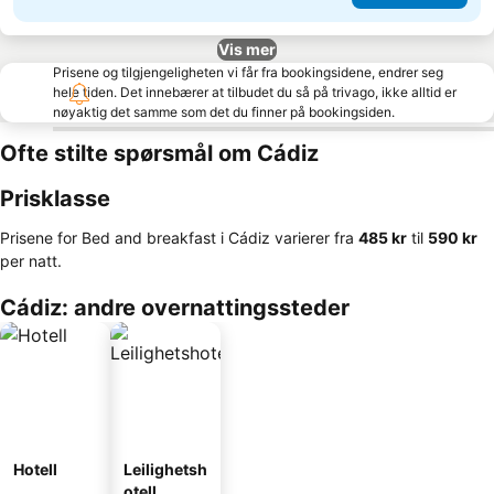
Vis mer
Prisene og tilgjengeligheten vi får fra bookingsidene, endrer seg
hele tiden. Det innebærer at tilbudet du så på trivago, ikke alltid er
nøyaktig det samme som det du finner på bookingsiden.
Ofte stilte spørsmål om Cádiz
Prisklasse
Prisene for Bed and breakfast i Cádiz varierer fra
‎485 kr
til
‎590 kr
per natt.
Cádiz: andre overnattingssteder
Hotell
Leilighetsh
otell