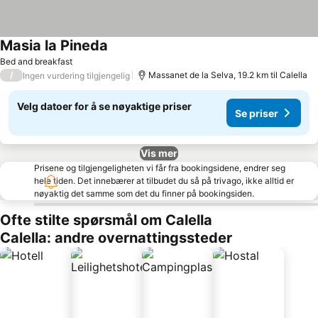
Masia la Pineda
Se priser
Bed and breakfast
/
Massanet de la Selva, 19.2 km til Calella
Ingen vurdering tilgjengelig
Velg datoer for å se nøyaktige priser
Se priser
Vis mer
Prisene og tilgjengeligheten vi får fra bookingsidene, endrer seg
hele tiden. Det innebærer at tilbudet du så på trivago, ikke alltid er
nøyaktig det samme som det du finner på bookingsiden.
Ofte stilte spørsmål om Calella
Calella: andre overnattingssteder