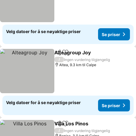
Velg datoer for å se nøyaktige priser
Se priser
Alteagroup Joy
Del
Legg til i favoritter
Se priser
/
Ingen vurdering tilgjengelig
Altea, 9.3 km til Calpe
Velg datoer for å se nøyaktige priser
Se priser
Villa Los Pinos
Del
Legg til i favoritter
Se priser
/
Ingen vurdering tilgjengelig
Benisa, 3.0 km til Calpe