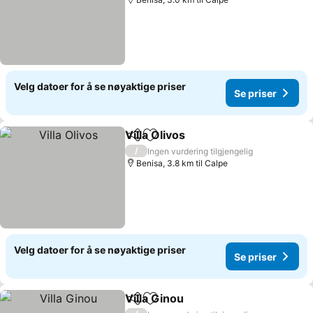
Velg datoer for å se nøyaktige priser
Se priser
Villa Olivos
Del
Legg til i favoritter
Se priser
/
Ingen vurdering tilgjengelig
Benisa, 3.8 km til Calpe
Velg datoer for å se nøyaktige priser
Se priser
Villa Ginou
Del
Legg til i favoritter
Se priser