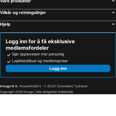
Våre produkter
Vilkår og retningslinjer
Hjelp
Logg inn for å få eksklusive
medlemsfordeler
Gjør opplevelsen mer personlig
Lojalitetstilbud og medlemspriser
Logg inn
trivago N.V.
, Kesselstraße 5 – 7, 40221 Düsseldorf, Tyskland
Copyright 2026 trivago | Alle rettigheter forbeholdt.