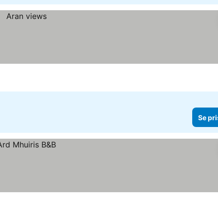
Se pri