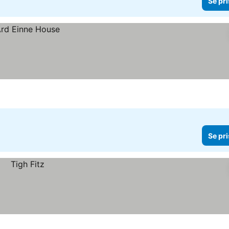
Se pri
Se pri