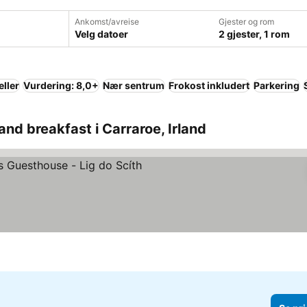
Ankomst/avreise
Gjester og rom
Velg datoer
2 gjester, 1 rom
eller
Vurdering: 8,0+
Nær sentrum
Frokost inkludert
Parkering
nd breakfast i Carraroe, Irland
er