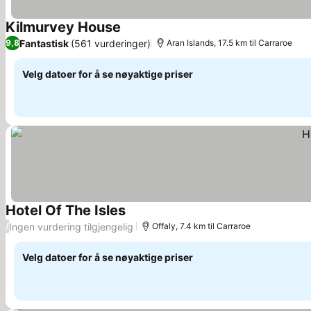
Kilmurvey House
Se priser
Fantastisk
(561 vurderinger)
9,8
Aran Islands, 17.5 km til Carraroe
Velg datoer for å se nøyaktige priser
Hotel Of The Isles
Se priser
Ingen vurdering tilgjengelig
/
Offaly, 7.4 km til Carraroe
Velg datoer for å se nøyaktige priser