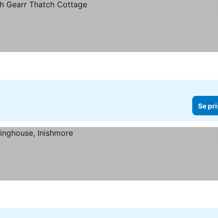
Se pri