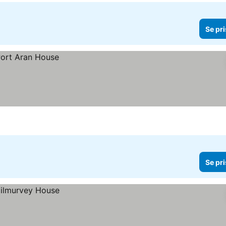
Se pri
Se pri