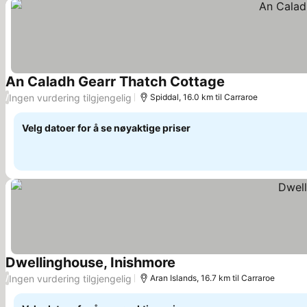
An Caladh Gearr Thatch Cottage
Se priser
Ingen vurdering tilgjengelig
/
Spiddal, 16.0 km til Carraroe
Velg datoer for å se nøyaktige priser
Dwellinghouse, Inishmore
Se priser
Ingen vurdering tilgjengelig
/
Aran Islands, 16.7 km til Carraroe