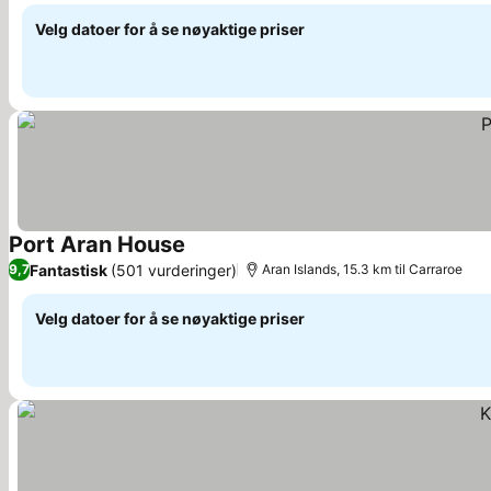
Velg datoer for å se nøyaktige priser
Port Aran House
Se priser
Fantastisk
(501 vurderinger)
9,7
Aran Islands, 15.3 km til Carraroe
Velg datoer for å se nøyaktige priser