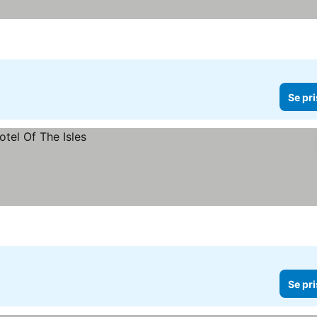
Se pri
Se pri