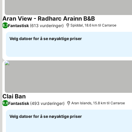
Aran View - Radharc Arainn B&B
Se priser
Fantastisk
(613 vurderinger)
8,7
Spiddal, 18.6 km til Carraroe
Velg datoer for å se nøyaktige priser
Clai Ban
Se priser
Fantastisk
(493 vurderinger)
9,0
Aran Islands, 15.8 km til Carraroe
Velg datoer for å se nøyaktige priser