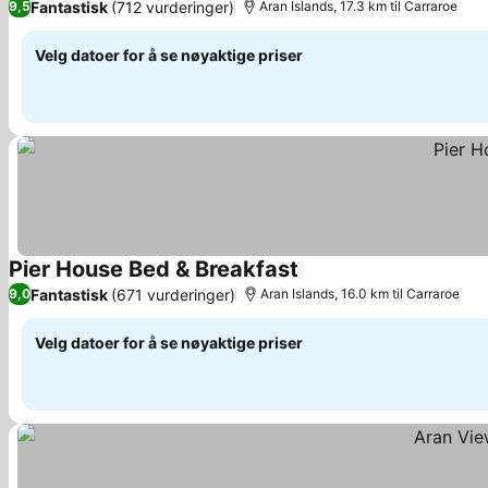
Fantastisk
(712 vurderinger)
9,5
Aran Islands, 17.3 km til Carraroe
Velg datoer for å se nøyaktige priser
Pier House Bed & Breakfast
Se priser
Fantastisk
(671 vurderinger)
9,0
Aran Islands, 16.0 km til Carraroe
Velg datoer for å se nøyaktige priser