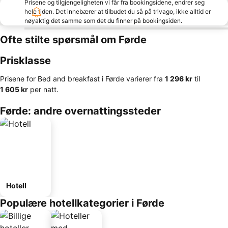
Prisene og tilgjengeligheten vi får fra bookingsidene, endrer seg
hele tiden. Det innebærer at tilbudet du så på trivago, ikke alltid er
nøyaktig det samme som det du finner på bookingsiden.
Ofte stilte spørsmål om Førde
Prisklasse
Prisene for Bed and breakfast i Førde varierer fra
‎1 296 kr
til
‎1 605 kr
per natt.
Førde: andre overnattingssteder
Hotell
Populære hotellkategorier i Førde