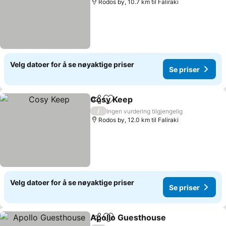
Rodos by, 10.7 km til Faliraki
Velg datoer for å se nøyaktige priser
Se priser
Cosy Keep
Del
Legg til i favoritter
Se priser
/
Ingen vurdering tilgjengelig
Rodos by, 12.0 km til Faliraki
Velg datoer for å se nøyaktige priser
Se priser
Apollo Guesthouse
Del
Legg til i favoritter
Se pris