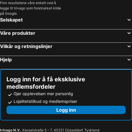
Finn resultatene våre enkelt ved å
legge til trivago som foretrukket kilde
på Google.
Selskapet
Våre produkter
Vilkår og retningslinjer
Hjelp
Logg inn for å få eksklusive
medlemsfordeler
Gjør opplevelsen mer personlig
Lojalitetstilbud og medlemspriser
Logg inn
trivago N.V.
, Kesselstraße 5 – 7, 40221 Düsseldorf, Tyskland