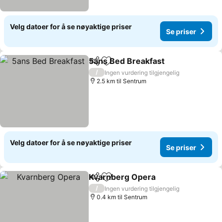
Velg datoer for å se nøyaktige priser
Se priser
5ans Bed Breakfast
Del
Legg til i favoritter
/
Ingen vurdering tilgjengelig
2.5 km til Sentrum
Velg datoer for å se nøyaktige priser
Se priser
Kvarnberg Opera
Del
Legg til i favoritter
/
Ingen vurdering tilgjengelig
0.4 km til Sentrum