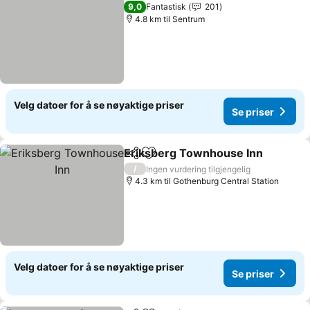
9,0
Fantastisk
201
4.8 km til Sentrum
Velg datoer for å se nøyaktige priser
Se priser
Eriksberg Townhouse Inn
Del
Legg til i favoritter
/
Ingen vurdering tilgjengelig
4.3 km til Gothenburg Central Station
Velg datoer for å se nøyaktige priser
Se priser