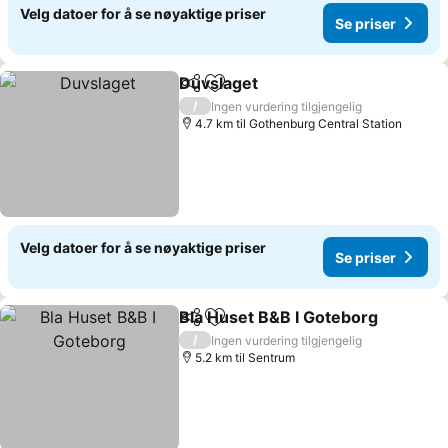
Velg datoer for å se nøyaktige priser
Se priser
Duvslaget
Del
Legg til i favoritter
/
Ingen vurdering tilgjengelig
4.7 km til Gothenburg Central Station
Velg datoer for å se nøyaktige priser
Se priser
Bla Huset B&B I Goteborg
Del
Legg til i favoritter
/
Ingen vurdering tilgjengelig
5.2 km til Sentrum