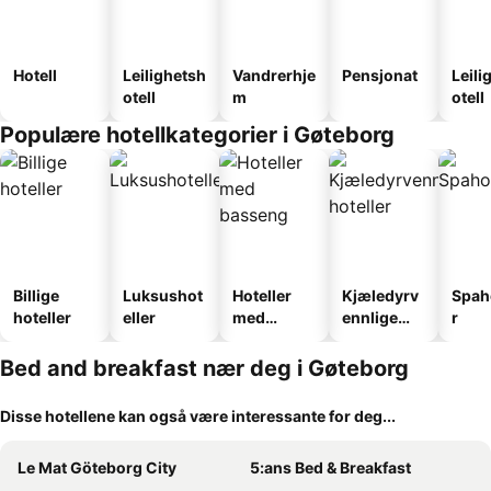
Hotell
Leilighetsh
Vandrerhje
Pensjonat
Leili
otell
m
otell
Populære hotellkategorier i Gøteborg
Billige
Luksushot
Hoteller
Kjæledyrv
Spah
hoteller
eller
med
ennlige
r
basseng
hoteller
Bed and breakfast nær deg i Gøteborg
Disse hotellene kan også være interessante for deg...
Le Mat Göteborg City
5:ans Bed & Breakfast