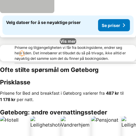
Velg datoer for å se nøyaktige priser
Se priser
Vis mer
Prisene og tilgjengeligheten vi får fra bookingsidene, endrer seg
hele tiden. Det innebærer at tilbudet du så på trivago, ikke alltid er
nøyaktig det samme som det du finner på bookingsiden.
Ofte stilte spørsmål om Gøteborg
Prisklasse
Prisene for Bed and breakfast i Gøteborg varierer fra
‎487 kr
til
‎1 178 kr
per natt.
Gøteborg: andre overnattingssteder