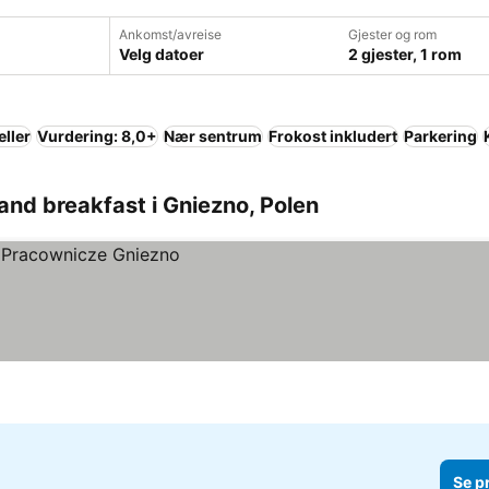
Ankomst/avreise
Gjester og rom
Velg datoer
2 gjester, 1 rom
eller
Vurdering: 8,0+
Nær sentrum
Frokost inkludert
Parkering
and breakfast i Gniezno, Polen
Se p