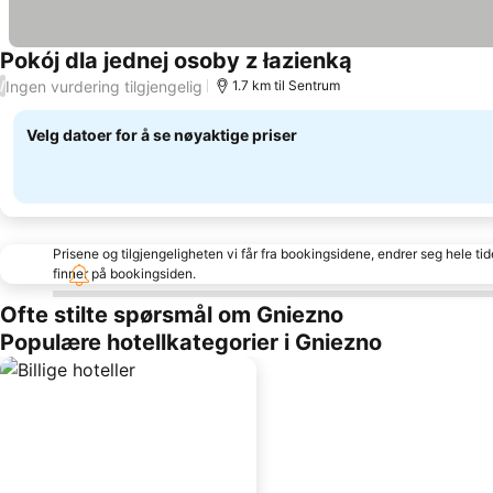
Pokój dla jednej osoby z łazienką
Ingen vurdering tilgjengelig
/
1.7 km til Sentrum
Velg datoer for å se nøyaktige priser
Prisene og tilgjengeligheten vi får fra bookingsidene, endrer seg hele ti
finner på bookingsiden.
Ofte stilte spørsmål om Gniezno
Populære hotellkategorier i Gniezno