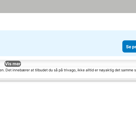
Se p
Vis mer
den. Det innebærer at tilbudet du så på trivago, ikke alltid er nøyaktig det samme