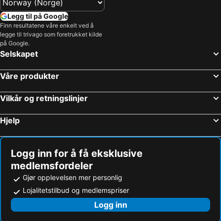
Legg til på Google
Finn resultatene våre enkelt ved å
legge til trivago som foretrukket kilde
på Google.
Selskapet
Våre produkter
Vilkår og retningslinjer
Hjelp
Logg inn for å få eksklusive
medlemsfordeler
Gjør opplevelsen mer personlig
Lojalitetstilbud og medlemspriser
Logg inn