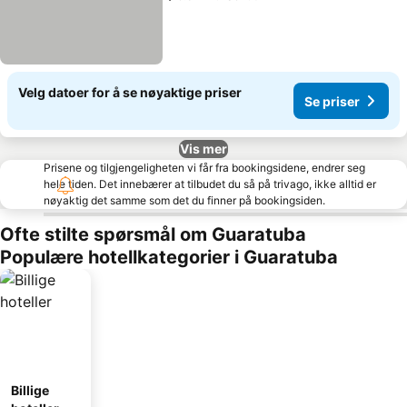
Velg datoer for å se nøyaktige priser
Se priser
Vis mer
Prisene og tilgjengeligheten vi får fra bookingsidene, endrer seg
hele tiden. Det innebærer at tilbudet du så på trivago, ikke alltid er
nøyaktig det samme som det du finner på bookingsiden.
Ofte stilte spørsmål om Guaratuba
Populære hotellkategorier i Guaratuba
Billige