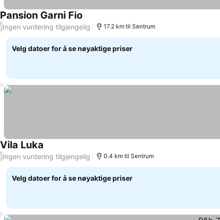
Pansion Garni Fio
Se priser
Ingen vurdering tilgjengelig
/
17.2 km til Sentrum
Velg datoer for å se nøyaktige priser
Vila Luka
Se priser
Ingen vurdering tilgjengelig
/
0.4 km til Sentrum
Velg datoer for å se nøyaktige priser