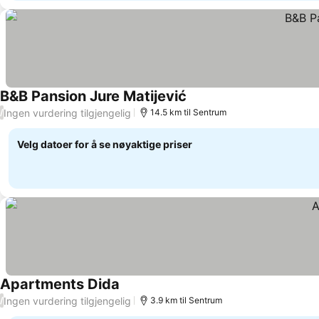
B&B Pansion Jure Matijević
Se priser
Ingen vurdering tilgjengelig
/
14.5 km til Sentrum
Velg datoer for å se nøyaktige priser
Apartments Dida
Se priser
Ingen vurdering tilgjengelig
/
3.9 km til Sentrum