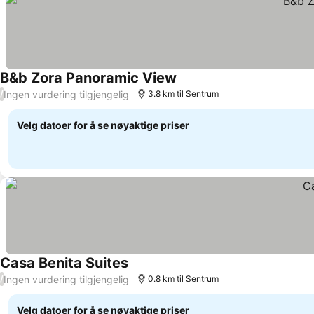
B&b Zora Panoramic View
Se priser
Ingen vurdering tilgjengelig
/
3.8 km til Sentrum
Velg datoer for å se nøyaktige priser
Casa Benita Suites
Se priser
Ingen vurdering tilgjengelig
/
0.8 km til Sentrum
Velg datoer for å se nøyaktige priser