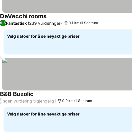
DeVecchi rooms
Se priser
Fantastisk
(239 vurderinger)
9,5
0.1 km til Sentrum
Velg datoer for å se nøyaktige priser
B&B Buzolic
Se priser
Ingen vurdering tilgjengelig
/
0.9 km til Sentrum
Velg datoer for å se nøyaktige priser