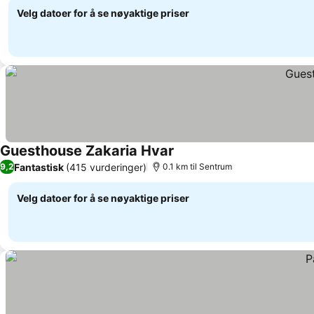
Velg datoer for å se nøyaktige priser
Guesthouse Zakaria Hvar
Se priser
Fantastisk
(415 vurderinger)
9,2
0.1 km til Sentrum
Velg datoer for å se nøyaktige priser