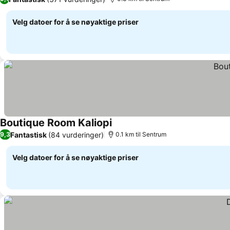
Velg datoer for å se nøyaktige priser
Boutique Room Kaliopi
Se priser
Fantastisk
(84 vurderinger)
9,3
0.1 km til Sentrum
Velg datoer for å se nøyaktige priser