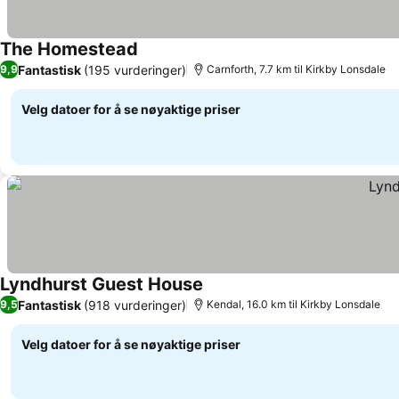
The Homestead
Fantastisk
(195 vurderinger)
9,9
Carnforth, 7.7 km til Kirkby Lonsdale
Velg datoer for å se nøyaktige priser
Lyndhurst Guest House
Fantastisk
(918 vurderinger)
9,5
Kendal, 16.0 km til Kirkby Lonsdale
Velg datoer for å se nøyaktige priser