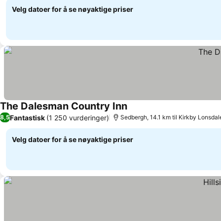
Velg datoer for å se nøyaktige priser
The Dalesman Country Inn
Fantastisk
(1 250 vurderinger)
8,5
Sedbergh, 14.1 km til Kirkby Lonsdal
Velg datoer for å se nøyaktige priser