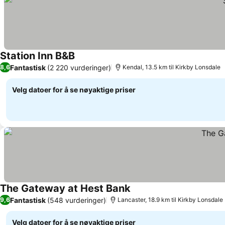
Station Inn B&B
Fantastisk
(2 220 vurderinger)
8,6
Kendal, 13.5 km til Kirkby Lonsdale
Velg datoer for å se nøyaktige priser
The Gateway at Hest Bank
Fantastisk
(548 vurderinger)
9,6
Lancaster, 18.9 km til Kirkby Lonsdale
Velg datoer for å se nøyaktige priser