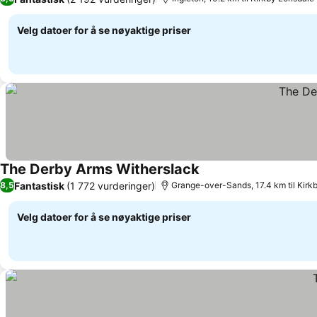
Velg datoer for å se nøyaktige priser
The Derby Arms Witherslack
Fantastisk
(1 772 vurderinger)
8,5
Grange-over-Sands, 17.4 km til Kirk
Velg datoer for å se nøyaktige priser