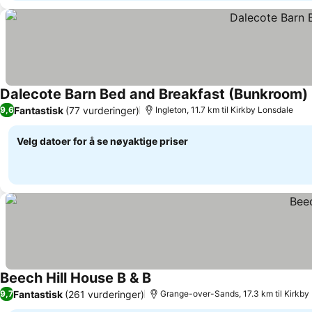
Dalecote Barn Bed and Breakfast (Bunkroom)
Fantastisk
(77 vurderinger)
9,6
Ingleton, 11.7 km til Kirkby Lonsdale
Velg datoer for å se nøyaktige priser
Beech Hill House B & B
Fantastisk
(261 vurderinger)
9,7
Grange-over-Sands, 17.3 km til Kirkby