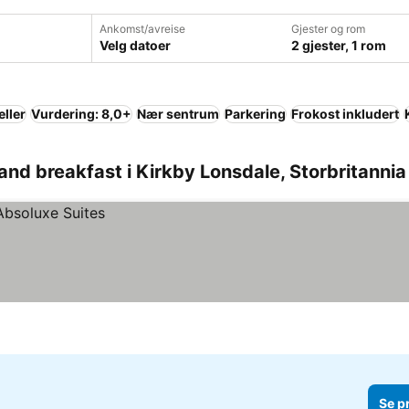
Ankomst/avreise
Gjester og rom
Velg datoer
2 gjester, 1 rom
eller
Vurdering: 8,0+
Nær sentrum
Parkering
Frokost inkludert
and breakfast i Kirkby Lonsdale, Storbritannia
Se p