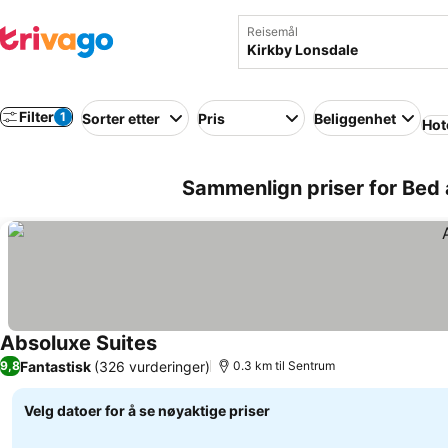
Reisemål
Filter
1
Sorter etter
Pris
Beliggenhet
Hot
Sammenlign priser for Bed 
Absoluxe Suites
Fantastisk
(326 vurderinger)
9,8
0.3 km til Sentrum
Velg datoer for å se nøyaktige priser