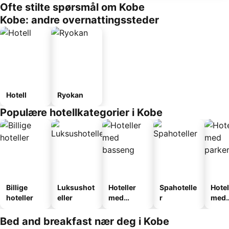
Ofte stilte spørsmål om Kobe
Kobe: andre overnattingssteder
Hotell
Ryokan
Populære hotellkategorier i Kobe
Billige
Luksushot
Hoteller
Spahotelle
Hotel
hoteller
eller
med
r
med
basseng
park
Bed and breakfast nær deg i Kobe