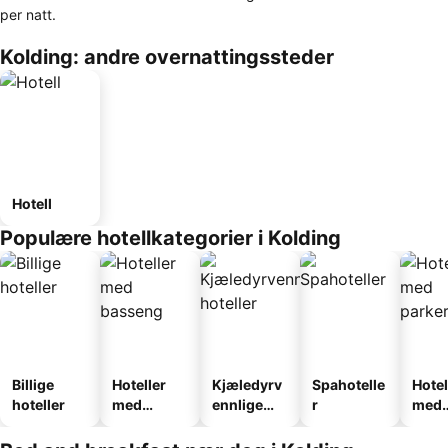
per natt.
Kolding: andre overnattingssteder
Hotell
Populære hotellkategorier i Kolding
Billige
Hoteller
Kjæledyrv
Spahotelle
Hotel
hoteller
med
ennlige
r
med
basseng
hoteller
park