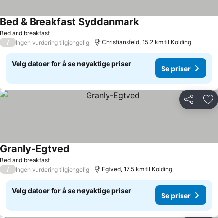
Bed & Breakfast Syddanmark
Bed and breakfast
/
Christiansfeld, 15.2 km til Kolding
Ingen vurdering tilgjengelig
Velg datoer for å se nøyaktige priser
Se priser
Del
Leg
Granly-Egtved
Bed and breakfast
/
Egtved, 17.5 km til Kolding
Ingen vurdering tilgjengelig
Velg datoer for å se nøyaktige priser
Se priser