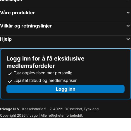
Våre produkter
Vilkår og retningslinjer
Hjelp
Logg inn for å få eksklusive
medlemsfordeler
Gjør opplevelsen mer personlig
Lojalitetstilbud og medlemspriser
Logg inn
trivago N.V.
, Kesselstraße 5 – 7, 40221 Düsseldorf, Tyskland
Copyright 2026 trivago | Alle rettigheter forbeholdt.