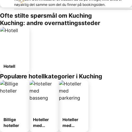
nøyaktig det samme som det du finner på bookingsiden.
Ofte stilte spørsmål om Kuching
Kuching: andre overnattingssteder
Hotell
Populære hotellkategorier i Kuching
Billige
Hoteller
Hoteller
hoteller
med
med
basseng
parkering