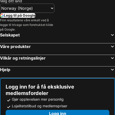
Velg ditt land
Mengwi, bed and breakfasts
Legg til på Google
Finn resultatene våre enkelt ved å
legge til trivago som foretrukket kilde
på Google.
Selskapet
Våre produkter
Vilkår og retningslinjer
Hjelp
Logg inn for å få eksklusive
medlemsfordeler
Gjør opplevelsen mer personlig
Lojalitetstilbud og medlemspriser
Logg inn