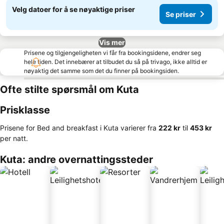
Velg datoer for å se nøyaktige priser
Se priser
Vis mer
Prisene og tilgjengeligheten vi får fra bookingsidene, endrer seg
hele tiden. Det innebærer at tilbudet du så på trivago, ikke alltid er
nøyaktig det samme som det du finner på bookingsiden.
Ofte stilte spørsmål om Kuta
Prisklasse
Prisene for Bed and breakfast i Kuta varierer fra
‎222 kr
til
‎453 kr
per natt.
Kuta: andre overnattingssteder