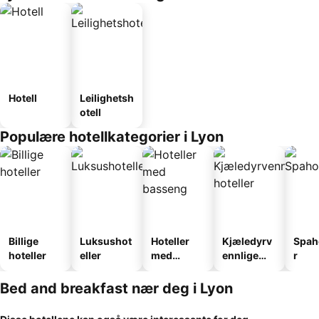
Hotell
Leilighetsh
otell
Populære hotellkategorier i Lyon
Billige
Luksushot
Hoteller
Kjæledyrv
Spah
hoteller
eller
med
ennlige
r
basseng
hoteller
Bed and breakfast nær deg i Lyon