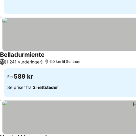
Belladurmiente
Se priser
(1 241 vurderinger)
7,1
6.0 km til Sentrum
589 kr
Fra
Se priser fra
3 nettsteder