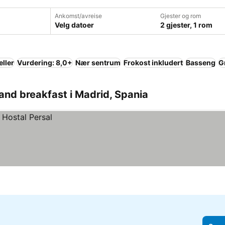
Ankomst/avreise
Gjester og rom
Velg datoer
2 gjester, 1 rom
eller
Vurdering: 8,0+
Nær sentrum
Frokost inkludert
Basseng
G
and breakfast i Madrid, Spania