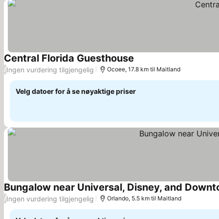
Central Florida Guesthouse
Se priser
Ingen vurdering tilgjengelig
/
Ocoee, 17.8 km til Maitland
Velg datoer for å se nøyaktige priser
Bungalow near Universal, Disney, and Down
Ingen vurdering tilgjengelig
/
Orlando, 5.5 km til Maitland