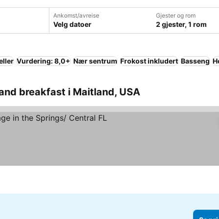
Ankomst/avreise
Gjester og rom
Velg datoer
2 gjester, 1 rom
eller
Vurdering: 8,0+
Nær sentrum
Frokost inkludert
Basseng
He
and breakfast i Maitland, USA
 priser