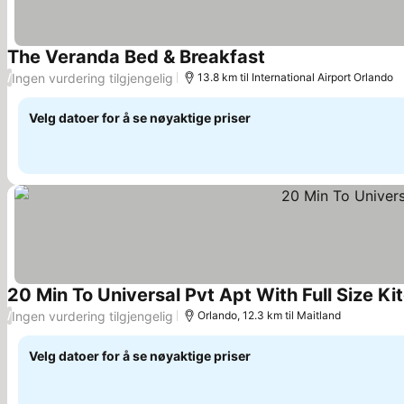
The Veranda Bed & Breakfast
Se priser
Ingen vurdering tilgjengelig
/
13.8 km til International Airport Orlando
Velg datoer for å se nøyaktige priser
20 Min To Universal Pvt Apt With Full Size Ki
Ingen vurdering tilgjengelig
/
Orlando, 12.3 km til Maitland
Velg datoer for å se nøyaktige priser