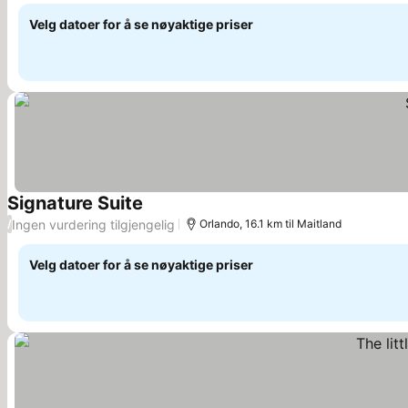
Velg datoer for å se nøyaktige priser
Signature Suite
Se priser
Ingen vurdering tilgjengelig
/
Orlando, 16.1 km til Maitland
Velg datoer for å se nøyaktige priser