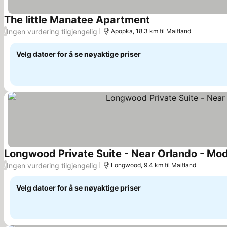
The little Manatee Apartment
Se priser
Ingen vurdering tilgjengelig
/
Apopka, 18.3 km til Maitland
Velg datoer for å se nøyaktige priser
Longwood Private Suite - Near Orlando - Mode
Ingen vurdering tilgjengelig
/
Longwood, 9.4 km til Maitland
Velg datoer for å se nøyaktige priser