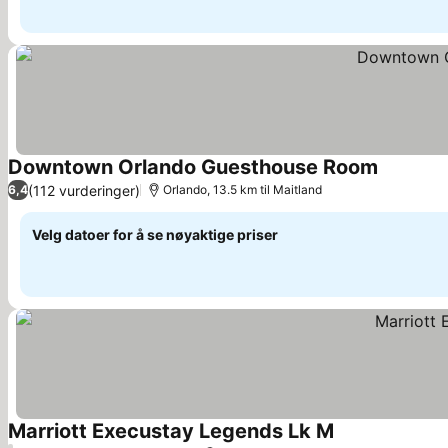
Downtown Orlando Guesthouse Room
Se priser
(112 vurderinger)
6,4
Orlando, 13.5 km til Maitland
Velg datoer for å se nøyaktige priser
Marriott Execustay Legends Lk M
Se priser