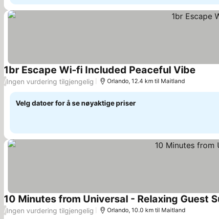
1br Escape Wi-fi Included Peaceful Vibe
Se pri
Ingen vurdering tilgjengelig
/
Orlando, 12.4 km til Maitland
Velg datoer for å se nøyaktige priser
10 Minutes from Universal - Relaxing Guest S
Ingen vurdering tilgjengelig
/
Orlando, 10.0 km til Maitland