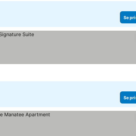
Se pri
Se pri