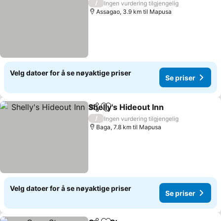
/
Ingen vurdering tilgjengelig
Assagao, 3.9 km til Mapusa
Velg datoer for å se nøyaktige priser
Se priser
Shelly's Hideout Inn
Del
Legg til i favoritter
Se pris
/
Ingen vurdering tilgjengelig
Baga, 7.8 km til Mapusa
Velg datoer for å se nøyaktige priser
Se priser