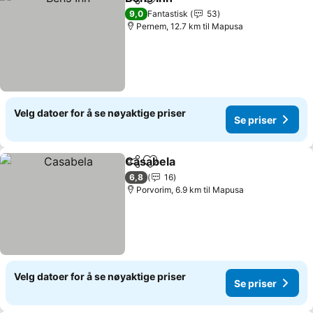
Del
Legg til i favoritter
Se priser
9,0
Fantastisk
53
Pernem, 12.7 km til Mapusa
Velg datoer for å se nøyaktige priser
Se priser
Casabela
Del
Legg til i favoritter
Se priser
6,8
16
Porvorim, 6.9 km til Mapusa
Velg datoer for å se nøyaktige priser
Se priser