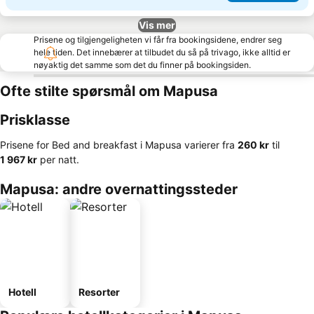
Vis mer
Prisene og tilgjengeligheten vi får fra bookingsidene, endrer seg
hele tiden. Det innebærer at tilbudet du så på trivago, ikke alltid er
nøyaktig det samme som det du finner på bookingsiden.
Ofte stilte spørsmål om Mapusa
Prisklasse
Prisene for Bed and breakfast i Mapusa varierer fra
‎260 kr
til
‎1 967 kr
per natt.
Mapusa: andre overnattingssteder
Hotell
Resorter