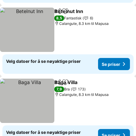
Betelnut Inn
Del
Legg til i favoritter
Se priser
8,5
Fantastisk
6
Calangute, 8.3 km til Mapusa
Velg datoer for å se nøyaktige priser
Se priser
Baga Villa
Del
Legg til i favoritter
Se priser
7,9
Bra
173
Calangute, 8.3 km til Mapusa
Velg datoer for å se nøyaktige priser
Se priser