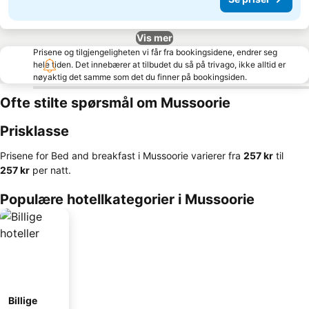
Vis mer
Prisene og tilgjengeligheten vi får fra bookingsidene, endrer seg
hele tiden. Det innebærer at tilbudet du så på trivago, ikke alltid er
nøyaktig det samme som det du finner på bookingsiden.
Ofte stilte spørsmål om Mussoorie
Prisklasse
Prisene for Bed and breakfast i Mussoorie varierer fra
‎257 kr
til
‎257 kr
per natt.
Populære hotellkategorier i Mussoorie
Billige