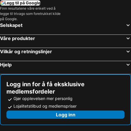
Legg til på Google
Finn resultatene våre enkelt ved å
legge til trivago som foretrukket kilde
på Google.
Selskapet
Våre produkter
Vilkår og retningslinjer
Hjelp
Logg inn for å få eksklusive
medlemsfordeler
Gjør opplevelsen mer personlig
Lojalitetstilbud og medlemspriser
Logg inn