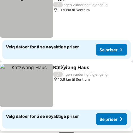
Del
Legg til i favoritter
Se priser
/
Ingen vurdering tilgjengelig
10.9 km til Sentrum
Velg datoer for å se nøyaktige priser
Se priser
Katzwang Haus
Del
Legg til i favoritter
Se priser
/
Ingen vurdering tilgjengelig
10.9 km til Sentrum
Velg datoer for å se nøyaktige priser
Se priser