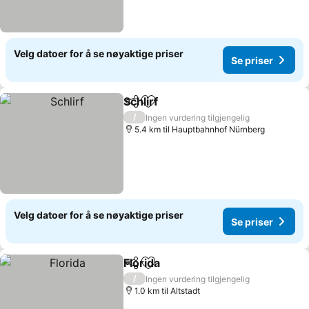
Velg datoer for å se nøyaktige priser
Se priser
Schlirf
Del
Legg til i favoritter
Se priser
/
Ingen vurdering tilgjengelig
5.4 km til Hauptbahnhof Nürnberg
Velg datoer for å se nøyaktige priser
Se priser
Florida
Del
Legg til i favoritter
Se priser
/
Ingen vurdering tilgjengelig
1.0 km til Altstadt