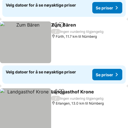
Velg datoer for å se nøyaktige priser
Se priser
Zum Bären
Del
Legg til i favoritter
Se priser
/
Ingen vurdering tilgjengelig
Fürth, 11.7 km til Nürnberg
Velg datoer for å se nøyaktige priser
Se priser
Landgasthof Krone
Del
Legg til i favoritter
Se pris
/
Ingen vurdering tilgjengelig
Erlangen, 13.0 km til Nürnberg