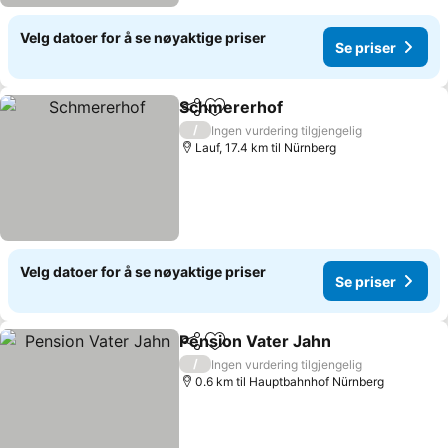
Velg datoer for å se nøyaktige priser
Se priser
Schmererhof
Del
Legg til i favoritter
Se priser
/
Ingen vurdering tilgjengelig
Lauf, 17.4 km til Nürnberg
Velg datoer for å se nøyaktige priser
Se priser
Pension Vater Jahn
Del
Legg til i favoritter
Se pris
/
Ingen vurdering tilgjengelig
0.6 km til Hauptbahnhof Nürnberg