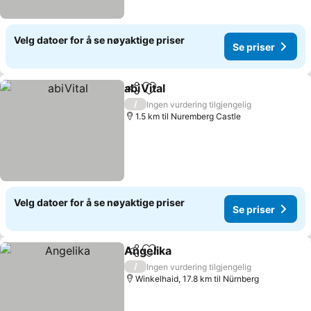
Velg datoer for å se nøyaktige priser
Se priser
abiVital
Del
Legg til i favoritter
Se priser
/
Ingen vurdering tilgjengelig
1.5 km til Nuremberg Castle
Velg datoer for å se nøyaktige priser
Se priser
Angelika
Del
Legg til i favoritter
Se priser
/
Ingen vurdering tilgjengelig
Winkelhaid, 17.8 km til Nürnberg