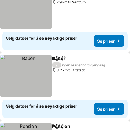
2.9 km til Sentrum
Velg datoer for å se nøyaktige priser
Se priser
Bauer
Del
Legg til i favoritter
Se priser
/
Ingen vurdering tilgjengelig
3.2 km til Altstadt
Velg datoer for å se nøyaktige priser
Se priser
Pension
Del
Legg til i favoritter