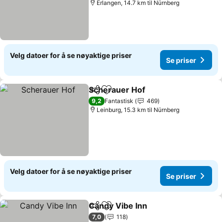
Erlangen, 14.7 km til Nürnberg
Velg datoer for å se nøyaktige priser
Se priser
Scherauer Hof
Del
Legg til i favoritter
Se priser
9,2
Fantastisk
469
Leinburg, 15.3 km til Nürnberg
Velg datoer for å se nøyaktige priser
Se priser
Candy Vibe Inn
Del
Legg til i favoritter
Se priser
7,0
118