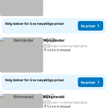
Velg datoer for å se nøyaktige priser
Se priser
Weinländer
Del
Legg til i favoritter
Se priser
/
Ingen vurdering tilgjengelig
4.8 km til Altstadt
Velg datoer for å se nøyaktige priser
Se priser
Birkenwald
Del
Legg til i favoritter
Se priser
/
Ingen vurdering tilgjengelig
5.0 km til Altstadt