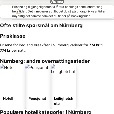
Vis mer
Prisene og tilgjengeligheten vi får fra bookingsidene, endrer seg
hele tiden. Det innebærer at tilbudet du så på trivago, ikke alltid er
nøyaktig det samme som det du finner på bookingsiden.
Ofte stilte spørsmål om Nürnberg
Prisklasse
Prisene for Bed and breakfast i Nürnberg varierer fra
‎774 kr
til
‎774 kr
per natt.
Nürnberg: andre overnattingssteder
Hotell
Pensjonat
Leilighetsh
otell
Populære hotellkategorier i Nürnberg