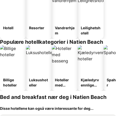
Hotell
Resorter
Vandrerhje
Leilighetsh
m
otell
Populære hotellkategorier i Natien Beach
Billige
Luksushot
Hoteller
Kjæledyrv
Spah
hoteller
eller
med
ennlige
r
basseng
hoteller
Bed and breakfast nær deg i Natien Beach
Disse hotellene kan også være interessante for deg...