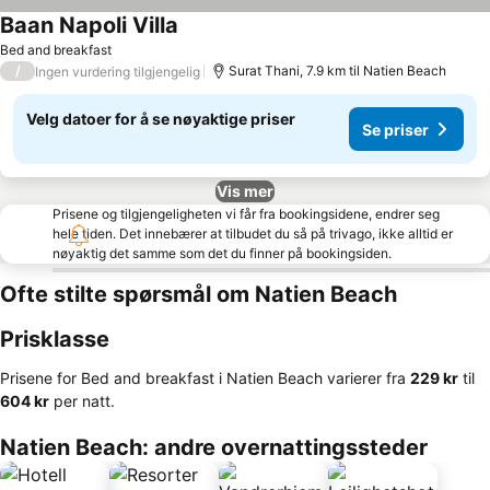
Baan Napoli Villa
Bed and breakfast
/
Surat Thani, 7.9 km til Natien Beach
Ingen vurdering tilgjengelig
Velg datoer for å se nøyaktige priser
Se priser
Vis mer
Prisene og tilgjengeligheten vi får fra bookingsidene, endrer seg
hele tiden. Det innebærer at tilbudet du så på trivago, ikke alltid er
nøyaktig det samme som det du finner på bookingsiden.
Ofte stilte spørsmål om Natien Beach
Prisklasse
Prisene for Bed and breakfast i Natien Beach varierer fra
‎229 kr
til
‎604 kr
per natt.
Natien Beach: andre overnattingssteder