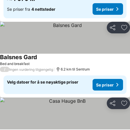
Se priser fra
4 nettsteder
Se priser
Del
Leg
Balsnes Gard
Bed and breakfast
/
6.2 km til Sentrum
Ingen vurdering tilgjengelig
Velg datoer for å se nøyaktige priser
Se priser
Del
Leg