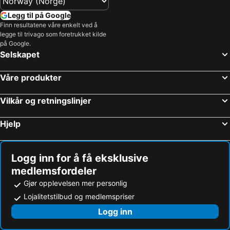
Legg til på Google
Finn resultatene våre enkelt ved å
legge til trivago som foretrukket kilde
på Google.
Selskapet
Våre produkter
Vilkår og retningslinjer
Hjelp
Logg inn for å få eksklusive
medlemsfordeler
Gjør opplevelsen mer personlig
Lojalitetstilbud og medlemspriser
Logg inn