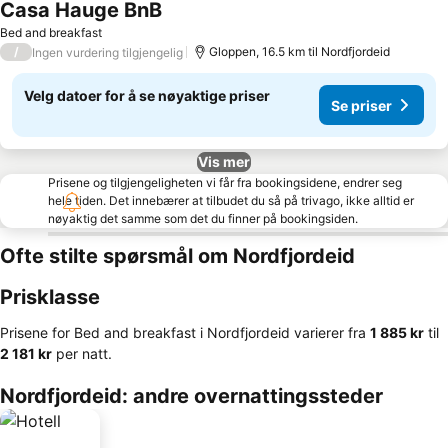
Casa Hauge BnB
Bed and breakfast
/
Gloppen, 16.5 km til Nordfjordeid
Ingen vurdering tilgjengelig
Velg datoer for å se nøyaktige priser
Se priser
Vis mer
Prisene og tilgjengeligheten vi får fra bookingsidene, endrer seg
hele tiden. Det innebærer at tilbudet du så på trivago, ikke alltid er
nøyaktig det samme som det du finner på bookingsiden.
Ofte stilte spørsmål om Nordfjordeid
Prisklasse
Prisene for Bed and breakfast i Nordfjordeid varierer fra
‎1 885 kr
til
‎2 181 kr
per natt.
Nordfjordeid: andre overnattingssteder