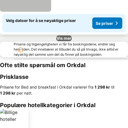
Velg datoer for å se nøyaktige priser
Se priser
Vis mer
Prisene og tilgjengeligheten vi får fra bookingsidene, endrer seg
hele tiden. Det innebærer at tilbudet du så på trivago, ikke alltid er
nøyaktig det samme som det du finner på bookingsiden.
Ofte stilte spørsmål om Orkdal
Prisklasse
Prisene for Bed and breakfast i Orkdal varierer fra
‎1 298 kr
til
‎1 298 kr
per natt.
Populære hotellkategorier i Orkdal