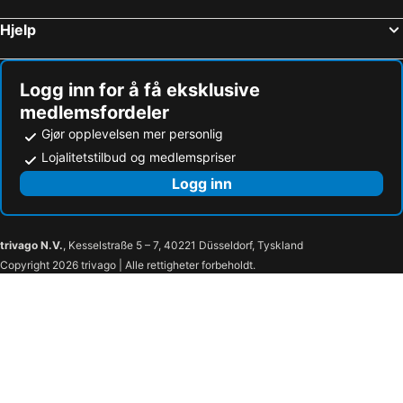
Hjelp
Logg inn for å få eksklusive
medlemsfordeler
Gjør opplevelsen mer personlig
Lojalitetstilbud og medlemspriser
Logg inn
trivago N.V.
, Kesselstraße 5 – 7, 40221 Düsseldorf, Tyskland
Copyright 2026 trivago | Alle rettigheter forbeholdt.