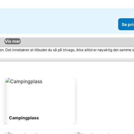
Se pri
Vis mer
den. Det innebærer at tilbudet du så på trivago, ikke alltid er nøyaktig det samme
Campingplass