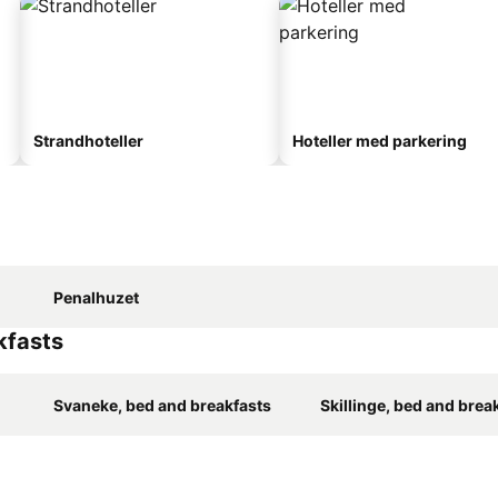
Strandhoteller
Hoteller med parkering
Penalhuzet
kfasts
Svaneke, bed and breakfasts
Skillinge, bed and brea