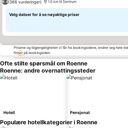
(366 vurderinger)
6,4
1.0 km til Sentrum
Velg datoer for å se nøyaktige priser
Prisene og tilgjengeligheten vi får fra bookingsidene, endrer seg hele ti
finner på bookingsiden.
Ofte stilte spørsmål om Roenne
Roenne: andre overnattingssteder
Hotell
Pensjonat
Populære hotellkategorier i Roenne