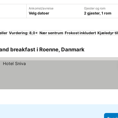
Ankomst/avreise
Gjester og rom
Velg datoer
2 gjester, 1 rom
eller
Vurdering: 8,0+
Nær sentrum
Frokost inkludert
Kjæledyr til
 and breakfast i Roenne, Danmark