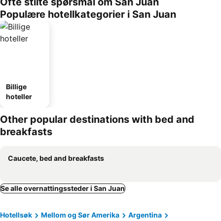
Ofte stilte spørsmål om San Juan
Populære hotellkategorier i San Juan
Billige
hoteller
Other popular destinations with bed and
breakfasts
Caucete, bed and breakfasts
Se alle overnattingssteder i San Juan
Hotellsøk
Mellom og Sør Amerika
Argentina