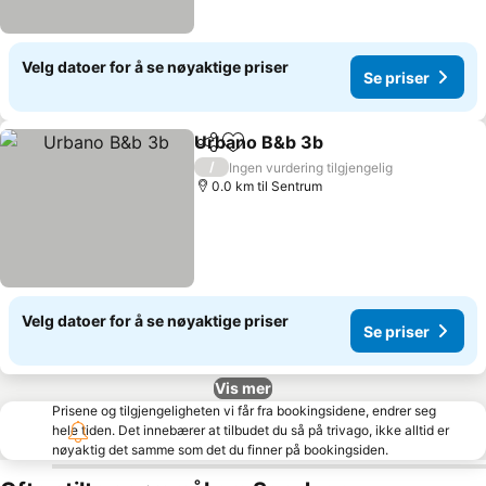
Velg datoer for å se nøyaktige priser
Se priser
Urbano B&b 3b
Del
Legg til i favoritter
Se priser
/
Ingen vurdering tilgjengelig
0.0 km til Sentrum
Velg datoer for å se nøyaktige priser
Se priser
Vis mer
Prisene og tilgjengeligheten vi får fra bookingsidene, endrer seg
hele tiden. Det innebærer at tilbudet du så på trivago, ikke alltid er
nøyaktig det samme som det du finner på bookingsiden.