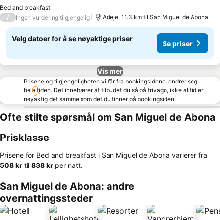
Bed and breakfast
/
Adeje, 11.3 km til San Miguel de Abona
Ingen vurdering tilgjengelig
Velg datoer for å se nøyaktige priser
Se priser
Vis mer
Prisene og tilgjengeligheten vi får fra bookingsidene, endrer seg
hele tiden. Det innebærer at tilbudet du så på trivago, ikke alltid er
nøyaktig det samme som det du finner på bookingsiden.
Ofte stilte spørsmål om San Miguel de Abona
Prisklasse
Prisene for Bed and breakfast i San Miguel de Abona varierer fra
‎508 kr
til
‎838 kr
per natt.
San Miguel de Abona: andre
overnattingssteder