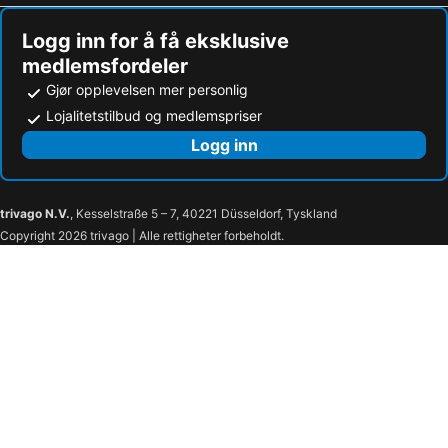
Logg inn for å få eksklusive
medlemsfordeler
Gjør opplevelsen mer personlig
Lojalitetstilbud og medlemspriser
Logg inn
trivago N.V.
, Kesselstraße 5 – 7, 40221 Düsseldorf, Tyskland
Copyright 2026 trivago | Alle rettigheter forbeholdt.