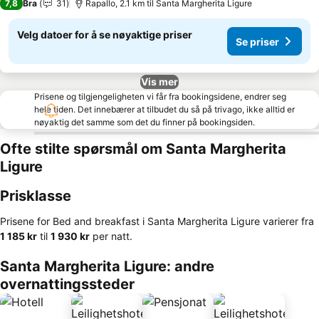
7,8
Bra
31
Rapallo, 2.1 km til Santa Margherita Ligure
Velg datoer for å se nøyaktige priser
Se priser
Vis mer
Prisene og tilgjengeligheten vi får fra bookingsidene, endrer seg
hele tiden. Det innebærer at tilbudet du så på trivago, ikke alltid er
nøyaktig det samme som det du finner på bookingsiden.
Ofte stilte spørsmål om Santa Margherita
Ligure
Prisklasse
Prisene for Bed and breakfast i Santa Margherita Ligure varierer fra
‎1 185 kr
til
‎1 930 kr
per natt.
Santa Margherita Ligure: andre
overnattingssteder