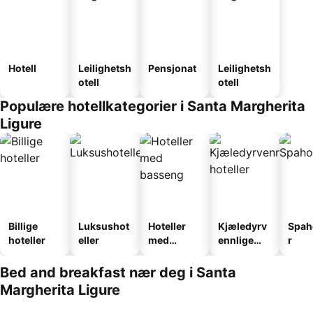
Hotell
Leilighetsh
Pensjonat
Leilighetsh
otell
otell
Populære hotellkategorier i Santa Margherita
Ligure
Billige
Luksushot
Hoteller
Kjæledyrv
Spah
hoteller
eller
med
ennlige
r
basseng
hoteller
Bed and breakfast nær deg i Santa
Margherita Ligure