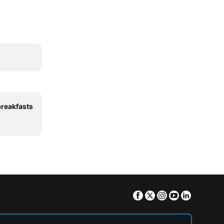
breakfasts
Facebook
Twitter
Instagram
Youtube
Linkedin