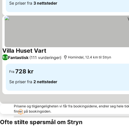
Se priser fra
3 nettsteder
Villa Huset Vart
Fantastisk
(111 vurderinger)
9,0
Hornindal, 12.4 km til Stryn
728 kr
Fra
Se priser fra
2 nettsteder
Prisene og tilgjengeligheten vi får fra bookingsidene, endrer seg hele ti
finner på bookingsiden.
Ofte stilte spørsmål om Stryn