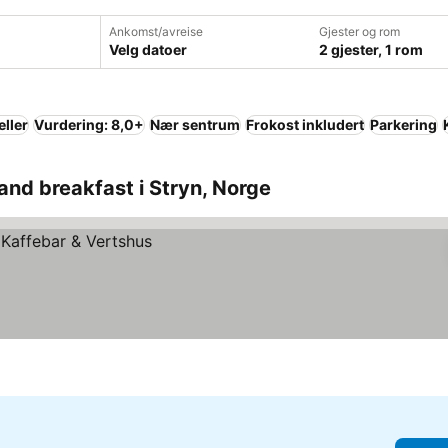
Ankomst/avreise
Gjester og rom
Velg datoer
2 gjester, 1 rom
eller
Vurdering: 8,0+
Nær sentrum
Frokost inkludert
Parkering
and breakfast i Stryn, Norge