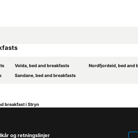
kfasts
ts
Volda, bed and breakfasts
Nordfjordeid, bed and 
s
Sandane, bed and breakfasts
d breakfast i Stryn
lkår og retningslinjer