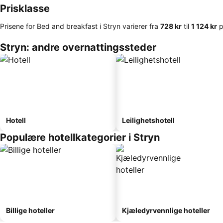
Prisklasse
Prisene for Bed and breakfast i Stryn varierer fra
‎728 kr
til
‎1 124 kr
p
Stryn: andre overnattingssteder
Hotell
Leilighetshotell
Populære hotellkategorier i Stryn
Billige hoteller
Kjæledyrvennlige hoteller