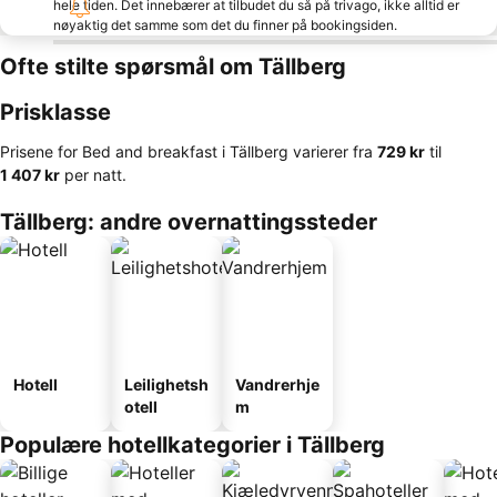
hele tiden. Det innebærer at tilbudet du så på trivago, ikke alltid er
nøyaktig det samme som det du finner på bookingsiden.
Ofte stilte spørsmål om Tällberg
Prisklasse
Prisene for Bed and breakfast i Tällberg varierer fra
‎729 kr
til
‎1 407 kr
per natt.
Tällberg: andre overnattingssteder
Hotell
Leilighetsh
Vandrerhje
otell
m
Populære hotellkategorier i Tällberg