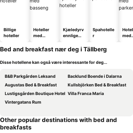
Billige
Hoteller
Kjæledyrv
Spahotelle
Hotel
hoteller
med
ennlige
r
med
basseng
hoteller
park
Bed and breakfast nær deg i Tällberg
Disse hotellene kan også være interessante for deg...
B&B Parkgården Leksand
Backlund Boende i Dalarna
Augustas Bed & Breakfast
Kullsbjörken Bed & Breakfast
Lustigsgården Boutique Hotel
Villa Franca Maria
Vintergatans Rum
Other popular destinations with bed and
breakfasts