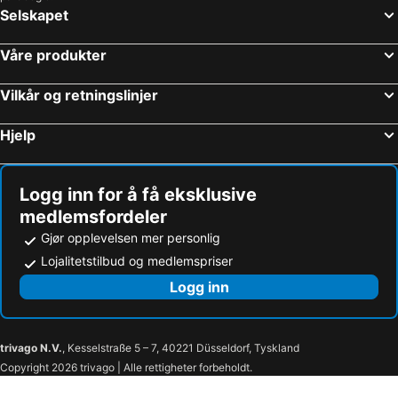
Selskapet
Våre produkter
Vilkår og retningslinjer
Hjelp
Logg inn for å få eksklusive
medlemsfordeler
Gjør opplevelsen mer personlig
Lojalitetstilbud og medlemspriser
Logg inn
trivago N.V.
, Kesselstraße 5 – 7, 40221 Düsseldorf, Tyskland
Copyright 2026 trivago | Alle rettigheter forbeholdt.