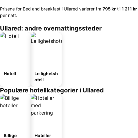
Prisene for Bed and breakfast i Ullared varierer fra
‎795 kr
til
‎1 211 kr
per natt.
Ullared: andre overnattingssteder
Hotell
Leilighetsh
otell
Populære hotellkategorier i Ullared
Billige
Hoteller