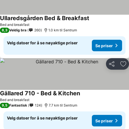
Ullaredsgården Bed & Breakfast
Bed and breakfast
8,3
Veldig bra
260
1.0 km til Sentrum
Velg datoer for å se nøyaktige priser
Se priser
Del
Leg
Gällared 710 - Bed & Kitchen
Bed and breakfast
9,5
Fantastisk
124
7.7 km til Sentrum
Velg datoer for å se nøyaktige priser
Se priser