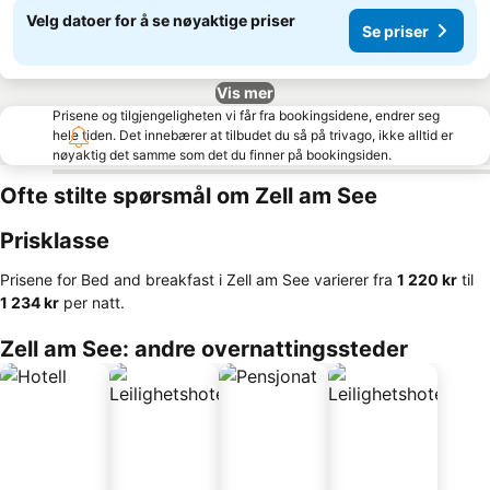
Velg datoer for å se nøyaktige priser
Se priser
Vis mer
Prisene og tilgjengeligheten vi får fra bookingsidene, endrer seg
hele tiden. Det innebærer at tilbudet du så på trivago, ikke alltid er
nøyaktig det samme som det du finner på bookingsiden.
Ofte stilte spørsmål om Zell am See
Prisklasse
Prisene for Bed and breakfast i Zell am See varierer fra
‎1 220 kr
til
‎1 234 kr
per natt.
Zell am See: andre overnattingssteder