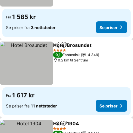
1 585 kr
Fra
Se priser fra
3 nettsteder
Se priser
Hotel Brosundet
Del
Legg til i favoritter
Se priser
4 Stjerner
9,1
Fantastisk
4 349
0.2 km til Sentrum
1 617 kr
Fra
Se priser fra
11 nettsteder
Se priser
Hotel 1904
Del
Legg til i favoritter
Se priser
4 Stjerner