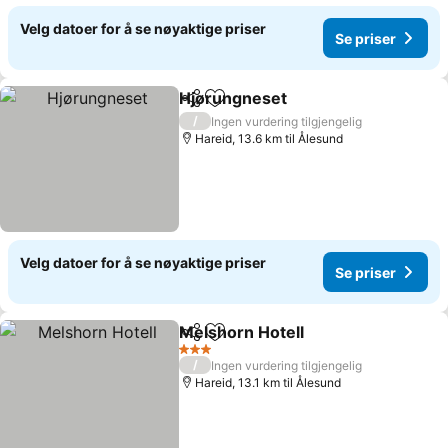
Velg datoer for å se nøyaktige priser
Se priser
Hjørungneset
Del
Legg til i favoritter
Se priser
/
Ingen vurdering tilgjengelig
Hareid, 13.6 km til Ålesund
Velg datoer for å se nøyaktige priser
Se priser
Melshorn Hotell
Del
Legg til i favoritter
Se priser
3 Stjerner
/
Ingen vurdering tilgjengelig
Hareid, 13.1 km til Ålesund