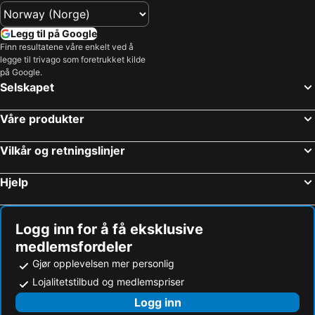
Legg til på Google
Finn resultatene våre enkelt ved å
legge til trivago som foretrukket kilde
på Google.
Selskapet
Våre produkter
Vilkår og retningslinjer
Hjelp
Logg inn for å få eksklusive
medlemsfordeler
Gjør opplevelsen mer personlig
Lojalitetstilbud og medlemspriser
Logg inn