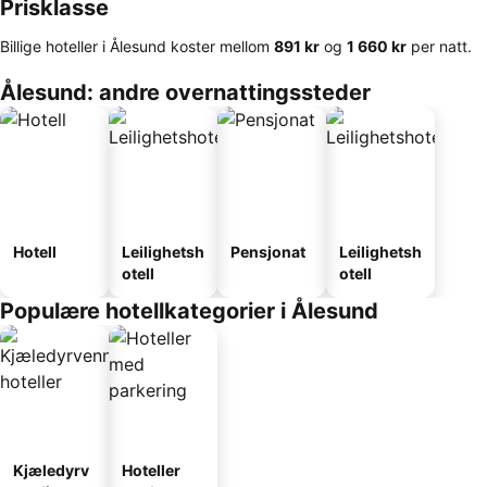
Prisklasse
Billige hoteller i Ålesund koster mellom
‎891 kr
og
‎1 660 kr
per natt.
Ålesund: andre overnattingssteder
Hotell
Leilighetsh
Pensjonat
Leilighetsh
otell
otell
Populære hotellkategorier i Ålesund
Kjæledyrv
Hoteller