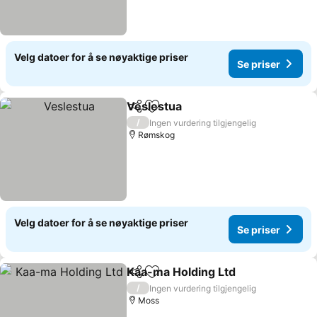
Velg datoer for å se nøyaktige priser
Se priser
Veslestua
Del
Legg til i favoritter
/
Ingen vurdering tilgjengelig
Rømskog
Velg datoer for å se nøyaktige priser
Se priser
Kaa-ma Holding Ltd
Del
Legg til i favoritter
/
Ingen vurdering tilgjengelig
Moss