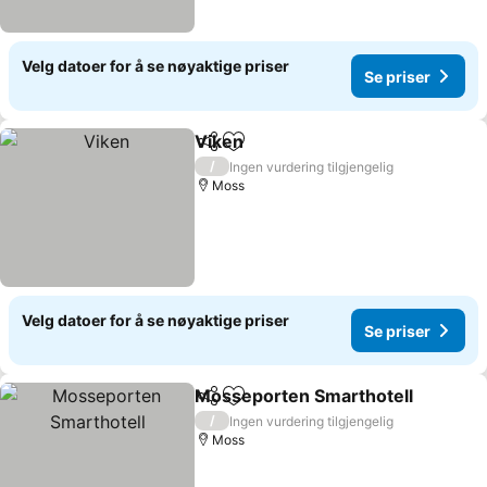
Velg datoer for å se nøyaktige priser
Se priser
Viken
Del
Legg til i favoritter
/
Ingen vurdering tilgjengelig
Moss
Velg datoer for å se nøyaktige priser
Se priser
Mosseporten Smarthotell
Del
Legg til i favoritter
/
Ingen vurdering tilgjengelig
Moss