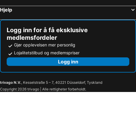
Hjelp
Logg inn for å få eksklusive
medlemsfordeler
Gjør opplevelsen mer personlig
Lojalitetstilbud og medlemspriser
Logg inn
trivago N.V.
, Kesselstraße 5 – 7, 40221 Düsseldorf, Tyskland
Copyright 2026 trivago | Alle rettigheter forbeholdt.