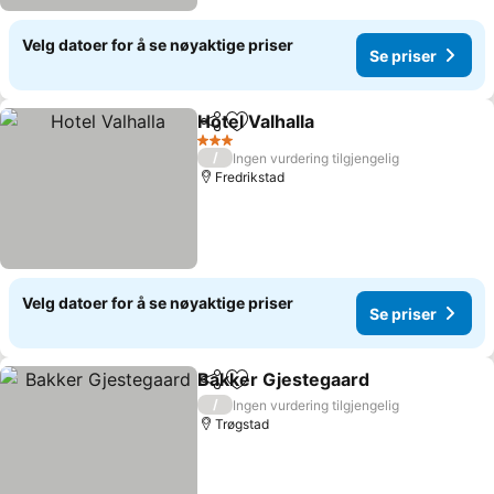
Velg datoer for å se nøyaktige priser
Se priser
Hotel Valhalla
Del
Legg til i favoritter
3 Stjerner
/
Ingen vurdering tilgjengelig
Fredrikstad
Velg datoer for å se nøyaktige priser
Se priser
Bakker Gjestegaard
Del
Legg til i favoritter
/
Ingen vurdering tilgjengelig
Trøgstad