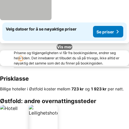
Velg datoer for å se nøyaktige priser
Se priser
Vis mer
Prisene og tilgjengeligheten vi får fra bookingsidene, endrer seg
hele tiden. Det innebærer at tilbudet du så på trivago, ikke alltid er
nøyaktig det samme som det du finner på bookingsiden.
Prisklasse
Billige hoteller i Østfold koster mellom
‎723 kr
og
‎1 923 kr
per natt.
Østfold: andre overnattingssteder