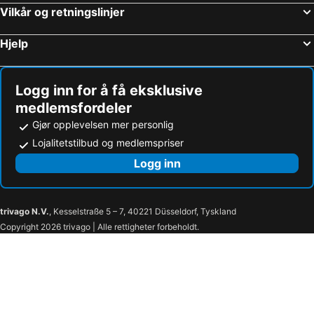
Vilkår og retningslinjer
Hjelp
Logg inn for å få eksklusive
medlemsfordeler
Gjør opplevelsen mer personlig
Lojalitetstilbud og medlemspriser
Logg inn
trivago N.V.
, Kesselstraße 5 – 7, 40221 Düsseldorf, Tyskland
Copyright 2026 trivago | Alle rettigheter forbeholdt.