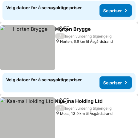
Velg datoer for å se nøyaktige priser
Se priser
Horten Brygge
Del
Legg til i favoritter
Se priser
/
Ingen vurdering tilgjengelig
Horten, 6.6 km til Åsgårdstrand
Velg datoer for å se nøyaktige priser
Se priser
Kaa-ma Holding Ltd
Del
Legg til i favoritter
Se pri
/
Ingen vurdering tilgjengelig
Moss, 13.9 km til Åsgårdstrand