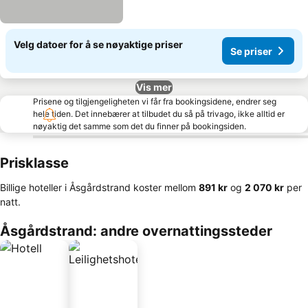
Velg datoer for å se nøyaktige priser
Se priser
Vis mer
Prisene og tilgjengeligheten vi får fra bookingsidene, endrer seg
hele tiden. Det innebærer at tilbudet du så på trivago, ikke alltid er
nøyaktig det samme som det du finner på bookingsiden.
Prisklasse
Billige hoteller i Åsgårdstrand koster mellom
‎891 kr
og
‎2 070 kr
per
natt.
Åsgårdstrand: andre overnattingssteder